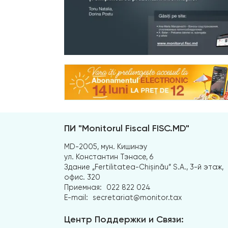
ПИ "Monitorul Fiscal FISC.MD"
MD-2005, мун. Кишинэу
ул. Константин Тэнасе, 6
Здание „Fertilitatea-Chișinău” S.A., 3-й этаж,
офис. 320
Приемная:
022 822 024
E-mail:
secretariat@monitor.tax
Центр Поддержки и Связи: