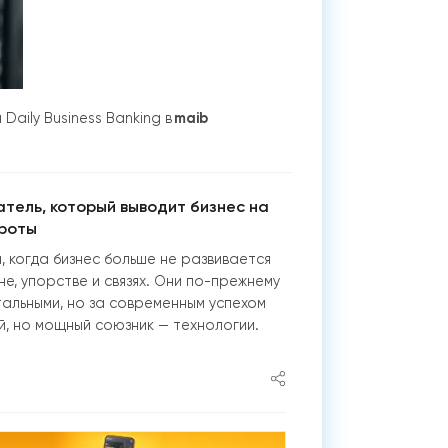
maib
Daily Business Banking в
гатель, который выводит бизнес на
роты
, когда бизнес больше не развивается
е, упорстве и связях. Они по-прежнему
альными, но за современным успехом
й, но мощный союзник — технологии.