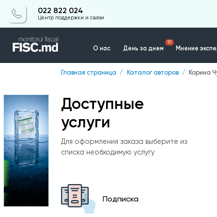
022 822 024
Центр поддержки и связи
10
О нас
День за днем
Мнение эксп
Главная страница
Каталог авторов
Коринa 
Контакты
Доступные
услуги
Для оформления заказа выберите из
списка необходимую услугу
Подписка