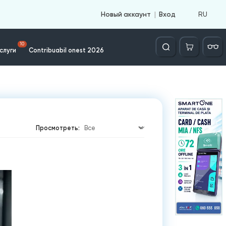
RU
Новый аккаунт
Вход
Căutare
10
слуги
Contribuabil onest 2026
Просмотреть: