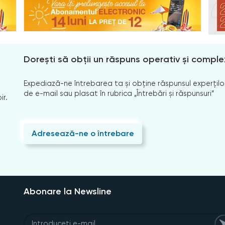
Dorești să obții un răspuns operativ și comple
Expediază-ne întrebarea ta și obține răspunsul experților
de e-mail sau plasat în rubrica „Întrebări și răspunsuri”
ir.
Adresează-ne o întrebare
Abonare la Newsline