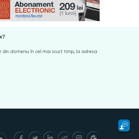
x?
 din domeniu în cel mai scurt timp, la adresa