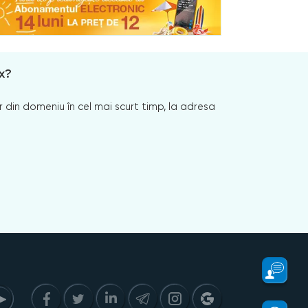
x?
 din domeniu în cel mai scurt timp, la adresa