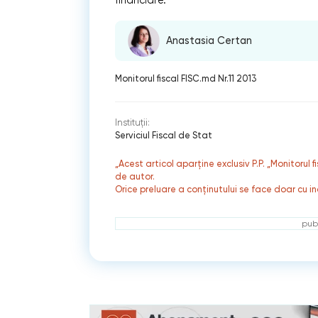
Anastasia Certan
Monitorul fiscal FISC.md Nr.11 2013
Instituții:
Serviciul Fiscal de Stat
„Acest articol aparține exclusiv P.P. „Monitorul 
de autor.
Orice preluare a conținutului se face doar cu in
publ