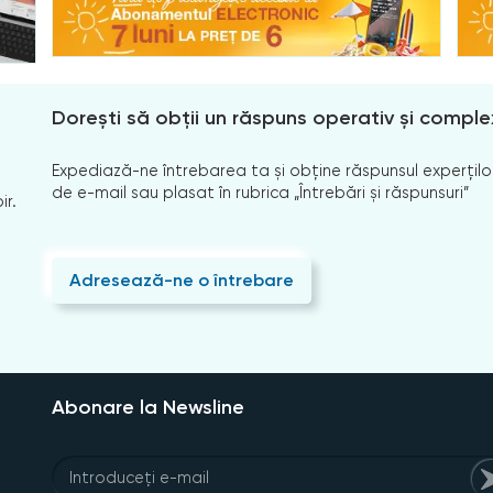
Dorești să obții un răspuns operativ și comple
Expediază-ne întrebarea ta și obține răspunsul experților
de e-mail sau plasat în rubrica „Întrebări și răspunsuri”
ir.
Adresează-ne o întrebare
Abonare la Newsline