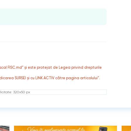
fiscal FISC.md” și este protejat de Legea privind drepturile
dicarea SURSEI și cu LINK ACTIV către pagina articolului”.
icitate: 320x50 px