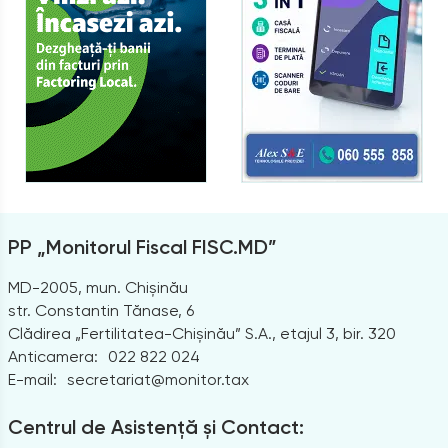
PP „Monitorul Fiscal FISC.MD”
MD-2005, mun. Chișinău
str. Constantin Tănase, 6
Clădirea „Fertilitatea-Chișinău” S.A., etajul 3, bir. 320
Anticamera:
022 822 024
E-mail:
secretariat@monitor.tax
Centrul de Asistență și Contact: