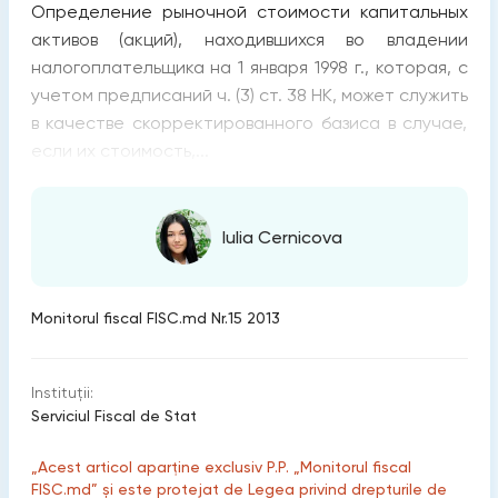
Определение рыночной стоимости капитальных
активов (акций), находившихся во владении
налогоплательщика на 1 января 1998 г., которая, с
учетом предписаний ч. (3) ст. 38 НК, может служить
в качестве скорректированного базиса в случае,
если их стоимость,...
Iulia Cernicova
Monitorul fiscal FISC.md Nr.15 2013
Instituții:
Serviciul Fiscal de Stat
„Acest articol aparține exclusiv P.P. „Monitorul fiscal
FISC.md” și este protejat de Legea privind drepturile de