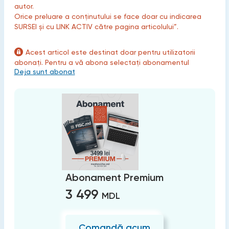
autor.
Orice preluare a conținutului se face doar cu indicarea
SURSEI și cu LINK ACTIV către pagina articolului”.
Acest articol este destinat doar pentru utilizatorii
abonați. Pentru a vă abona selectați abonamentul
Deja sunt abonat
Abonament Premium
3 499
MDL
Comandă acum