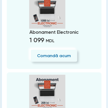
Abonament Electronic
1 099
MDL
Comandă acum