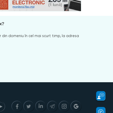
x?
 din domeniu în cel mai scurt timp, la adresa