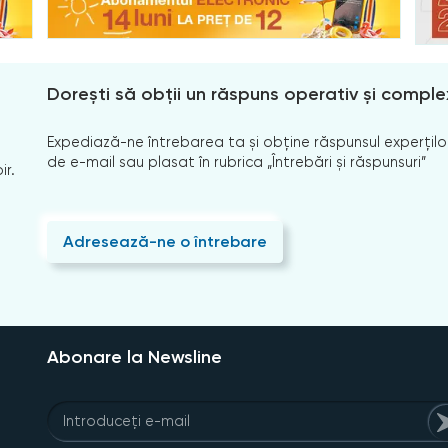
Dorești să obții un răspuns operativ și comple
Expediază-ne întrebarea ta și obține răspunsul experților
de e-mail sau plasat în rubrica „Întrebări și răspunsuri”
ir.
Adresează-ne o întrebare
Abonare la Newsline