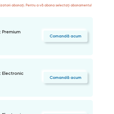
ilizatorii abonați. Pentru a vă abona selectați abonamentul
 Premium
Comandă acum
Electronic
Comandă acum