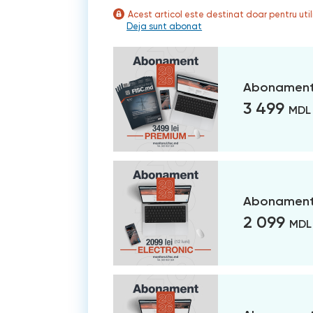
Acest articol este destinat doar pentru ut
Deja sunt abonat
Abonament
3 499
MDL
Abonament 
2 099
MDL