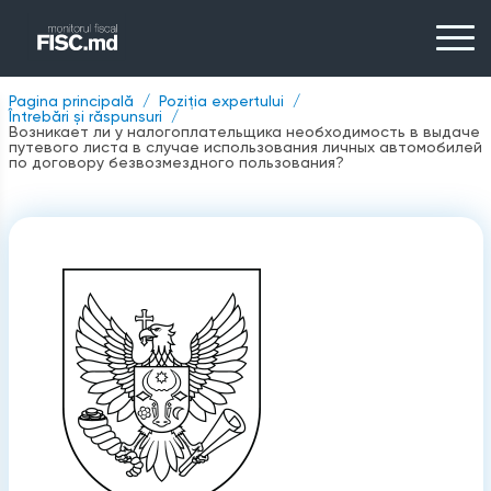
Pagina principală
Poziția expertului
Întrebări și răspunsuri
Возникает ли у налогоплательщика необходимость в выдаче
путевого листа в случае использования личных автомобилей
по договору безвозмездного пользования?