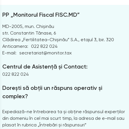
PP „Monitorul Fiscal FISC.MD”
MD-2005, mun. Chișinău
str. Constantin Tănase, 6
Clădirea „Fertilitatea-Chișinău” S.A., etajul 3, bir. 320
Anticamera:
022 822 024
E-mail:
secretariat@monitor.tax
Centrul de Asistență și Contact:
022 822 024
Dorești să obții un răspuns operativ și
complex?
Expediază-ne întrebarea ta și obține răspunsul experților
din domeniu în cel mai scurt timp, la adresa de e-mail sau
plasat în rubrica „Întrebări și răspunsuri”