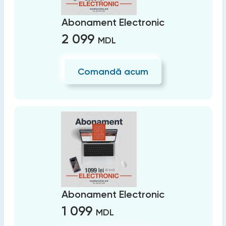
Abonament Electronic
2 099
MDL
Comandă acum
Abonament Electronic
1 099
MDL