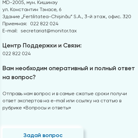
MD-2005, мун. Кишинэу
ул. Константин Тэнасе, 6
Здание „Fertilitatea-Chișinău” S.A., 3-й этаж, офис. 320
Приемная:
022 822 024
E-mail:
secretariat@monitor.tax
Центр Поддержки и Связи:
022 822 024
Вам необходим оперативный и полный ответ
на вопрос?
Отправь нам вопрос и в самые сжатые сроки получи
ответ экспертов на e-mail или ссылку на статью в
рубрике «Вопросы и ответы»
Задай вопрос