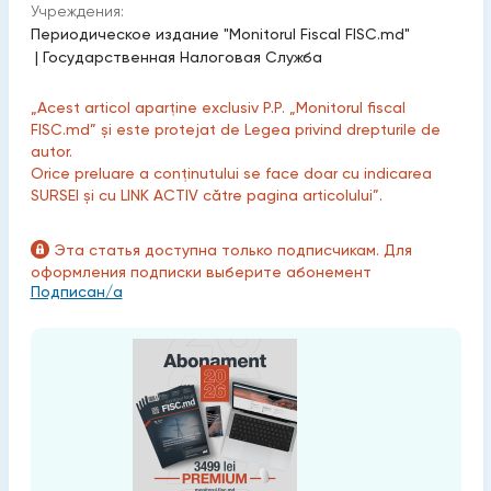
Учреждения:
Периодическое издание "Monitorul Fiscal FISC.md"
|
Государственная Налоговая Служба
„Acest articol aparține exclusiv P.P. „Monitorul fiscal
FISC.md” și este protejat de Legea privind drepturile de
autor.
Orice preluare a conținutului se face doar cu indicarea
SURSEI și cu LINK ACTIV către pagina articolului”.
Эта статья доступна только подписчикам. Для
оформления подписки выберите абонемент
Подписан/а