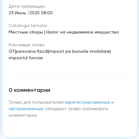
Дата публикации:
23 Июнь /2025 08:00
Catalogul tematic
Местные сборы
|
Налог на недвижимое имущество
Ключевые слова
GT
|
persoana fizică
|
impozit pe bunurile imobiliare
|
impozitul funciar
0
комментарии
Только для пользователей
зарегистрированные
и
авторизованные
обладают право публиковать
комментарии