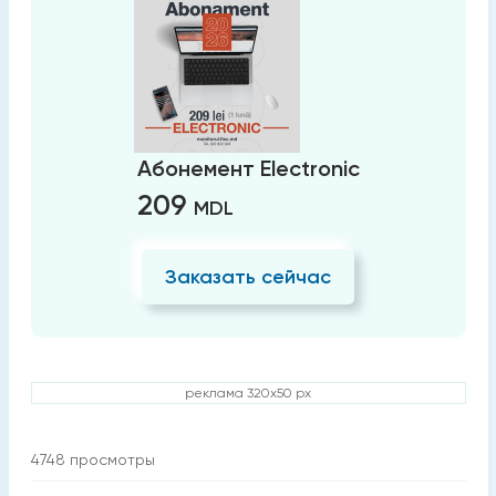
Абонемент Electronic
209
MDL
Заказать сейчас
реклама 320x50 px
4748
просмотры