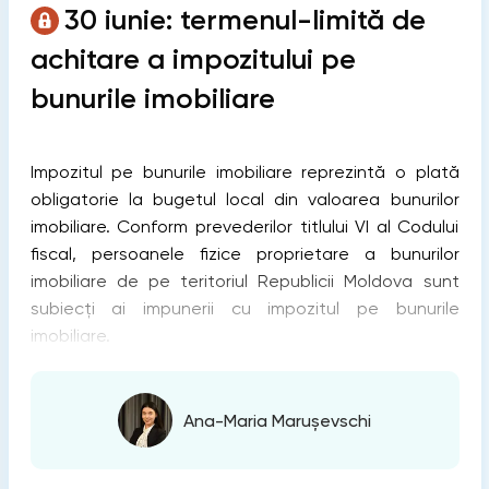
30 iunie: termenul-limită de
achitare a impozitului pe
bunurile imobiliare
Impozitul pe bunurile imobiliare reprezintă o plată
obligatorie la bugetul local din valoarea bunurilor
imobiliare. Conform prevederilor titlului VI al Codului
fiscal, persoanele fizice proprietare a bunurilor
imobiliare de pe teritoriul Republicii Moldova sunt
subiecți ai impunerii cu impozitul pe bunurile
imobiliare.
Ana-Maria Marușevschi