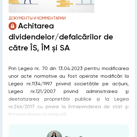
ДОКУМЕНТЫ И КОММЕНТАРИИ
Achitarea
dividendelor/defalcărilor de
către ÎS, ÎM și SA
Prin Legea nr. 70 din 13.04.2023 pentru modificarea
unor acte normative au fost operate modificări la
Legea nr.1134/1997 privind societăţile pe acţiuni,
Legea nr.121/2007 privind administrarea şi
deetatizarea proprietăţii publice și la Legea
nr.246/2017 cu privire la întreprinderea de stat şi
întreprinderea municipală.