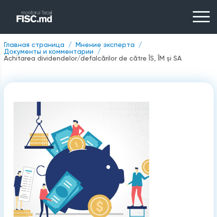
Главная страница
Мнение эксперта
Документы и комментарии
Achitarea dividendelor/defalcărilor de către ÎS, ÎM și SA