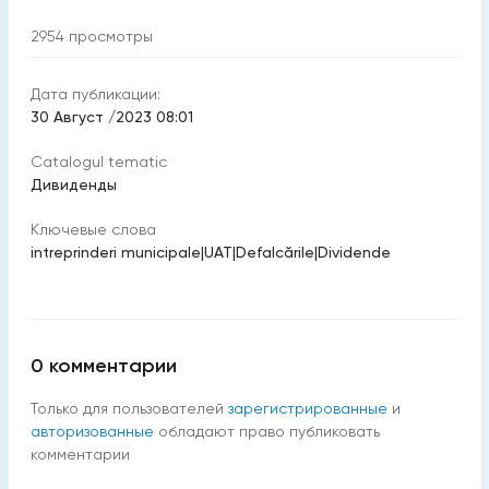
2954
просмотры
Дата публикации:
30 Август /2023 08:01
Catalogul tematic
Дивиденды
Ключевые слова
intreprinderi municipale
|
UAT
|
Defalcările
|
Dividende
0
комментарии
Только для пользователей
зарегистрированные
и
авторизованные
обладают право публиковать
комментарии