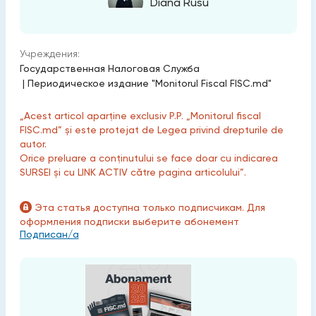
Diana Rusu
Учреждения:
Государственная Налоговая Служба
|
Периодическое издание "Monitorul Fiscal FISC.md"
„Acest articol aparține exclusiv P.P. „Monitorul fiscal
FISC.md” și este protejat de Legea privind drepturile de
autor.
Orice preluare a conținutului se face doar cu indicarea
SURSEI și cu LINK ACTIV către pagina articolului”.
Эта статья доступна только подписчикам. Для
оформления подписки выберите абонемент
Подписан/а