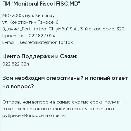
ПИ "Monitorul Fiscal FISC.MD"
MD-2005, мун. Кишинэу
ул. Константин Тэнасе, 6
Здание „Fertilitatea-Chișinău” S.A., 3-й этаж, офис. 320
Приемная:
022 822 024
E-mail:
secretariat@monitor.tax
Центр Поддержки и Связи:
022 822 024
Вам необходим оперативный и полный ответ
на вопрос?
Отправь нам вопрос и в самые сжатые сроки получи
ответ экспертов на e-mail или ссылку на статью в
рубрике «Вопросы и ответы»