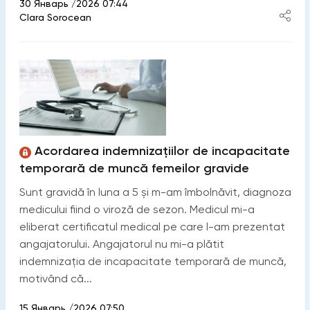
30 Январь /2026 07:44
Clara Sorocean
Acordarea indemnizațiilor de incapacitate
temporară de muncă femeilor gravide
Sunt gravidă în luna a 5 și m-am îmbolnăvit, diagnoza
medicului fiind o viroză de sezon. Medicul mi-a
eliberat certificatul medical pe care l-am prezentat
angajatorului. Angajatorul nu mi-a plătit
indemnizația de incapacitate temporară de muncă,
motivând că...
15 Январь /2026 07:50