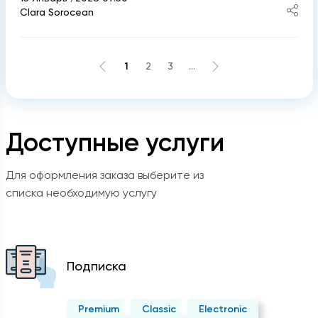
Clara Sorocean
1
2
3
...
Доступные услуги
Для оформления заказа выберите из
списка необходимую услугу
Подписка
Premium
Classic
Electronic