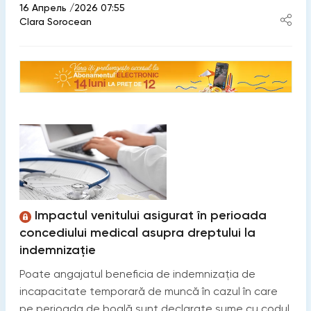
16 Апрель /2026 07:55
Clara Sorocean
Impactul venitului asigurat în perioada
concediului medical asupra dreptului la
indemnizație
Poate angajatul beneficia de indemnizația de
incapacitate temporară de muncă în cazul în care
pe perioada de boală sunt declarate sume cu codul