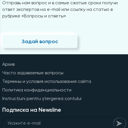
Отправь нам вопрос и в самые сжатые сроки получи
ответ экспертов на e-mail или ссылку на статью в
рубрике «Вопросы и ответы»
Задай вопрос
Архив
Часто задаваемые вопросы
Термины и условия использования сайта
Политика конфиденциальности
Instrucțiuni pentru ștergerea contului
Подписка на Newsline