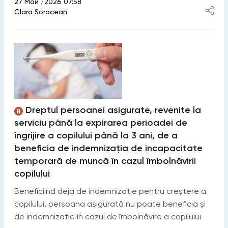
27 Май /2026 07:58
Clara Sorocean
Dreptul persoanei asigurate, revenite la
serviciu până la expirarea perioadei de
îngrijire a copilului până la 3 ani, de a
beneficia de indemnizația de incapacitate
temporară de muncă în cazul îmbolnăvirii
copilului
Beneficiind deja de indemnizație pentru creștere a
copilului, persoana asigurată nu poate beneficia și
de indemnizație în cazul de îmbolnăvire a copilului