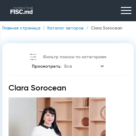
Главная страница
Каталог авторов
Clara Sorocean
Фильтр поиски по категориям
Просмотреть:
Clara Sorocean