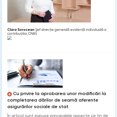
Clara Sorocean
Şef direcţie generală evidenţă individuală a
contribuţiilor, CNAS
Cu privire la aprobarea unor modificări la
completarea dărilor de seamă aferente
asigurărilor sociale de stat
În articol sunt expuse principalele aspecte ce țin de