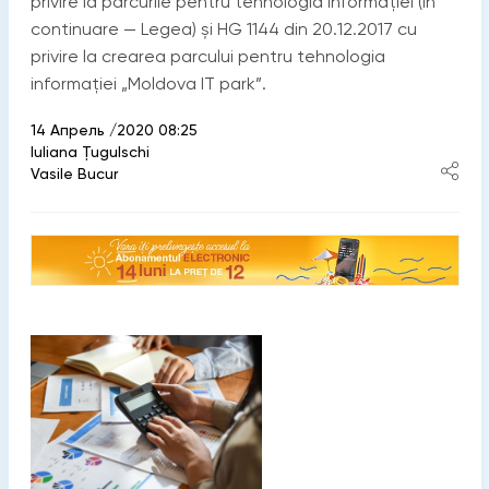
privire la parcurile pentru tehnologia informaţiei (în
continuare — Legea) și HG 1144 din 20.12.2017 cu
privire la crearea parcului pentru tehnologia
informaţiei „Moldova IT park”.
14 Апрель /2020 08:25
Iuliana Țugulschi
Vasile Bucur