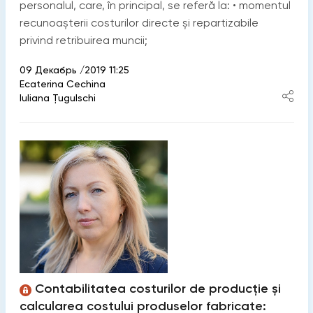
personalul, care, în principal, se referă la: • momentul
recunoașterii costurilor directe și repartizabile
privind retribuirea muncii;
09 Декабрь /2019 11:25
Ecaterina Cechina
Iuliana Țugulschi
Contabilitatea costurilor de producție și
calcularea costului produselor fabricate: