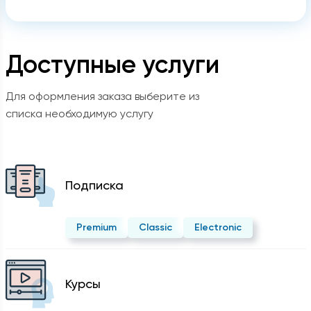
Доступные услуги
Для оформления заказа выберите из
списка необходимую услугу
Подписка
Premium
Classic
Electronic
Курсы