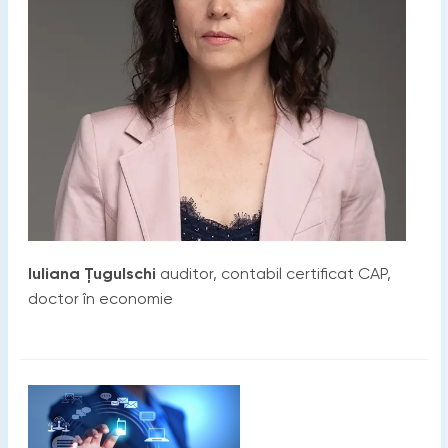
Iuliana Ţugulschi
auditor, contabil certificat CAP,
doctor în economie