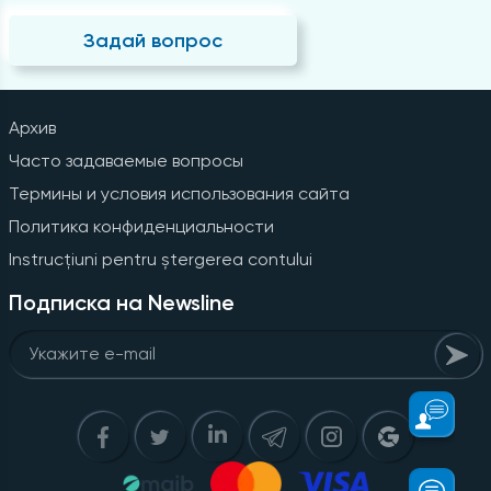
Задай вопрос
Архив
Часто задаваемые вопросы
Термины и условия использования сайта
Политика конфиденциальности
Instrucțiuni pentru ștergerea contului
Подписка на Newsline