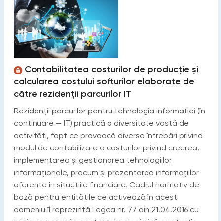
Contabilitatea costurilor de producţie și
calcularea costului softurilor elaborate de
către rezidenţii parcurilor IT
Rezidenţii parcurilor pentru tehnologia informaţiei (în
continuare — IT) practică o diversitate vastă de
activităţi, fapt ce provoacă diverse întrebări privind
modul de contabilizare a costurilor privind crearea,
implementarea și gestionarea tehnologiilor
informaţionale, precum și prezentarea informaţiilor
aferente în situaţiile financiare. Cadrul normativ de
bază pentru entităţile ce activează în acest
domeniu îl reprezintă Legea nr. 77 din 21.04.2016 cu