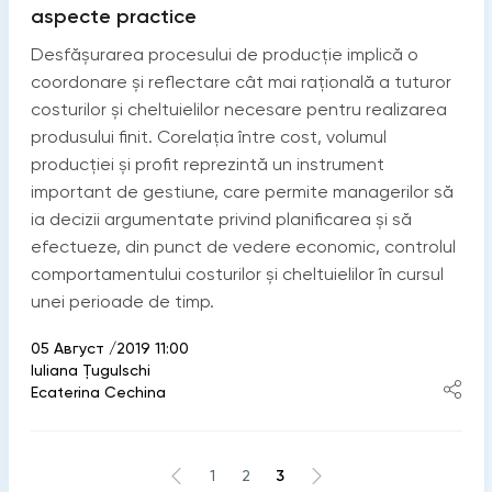
aspecte practice
Desfășurarea procesului de producţie implică o
coordonare și reflectare cât mai rațională a tuturor
costurilor și cheltuielilor necesare pentru realizarea
produsului finit. Corelația între cost, volumul
producţiei și profit reprezintă un instrument
important de gestiune, care permite managerilor să
ia decizii argumentate privind planificarea și să
efectueze, din punct de vedere economic, controlul
comportamentului costurilor și cheltuielilor în cursul
unei perioade de timp.
05 Август /2019 11:00
Iuliana Țugulschi
Ecaterina Cechina
1
2
3