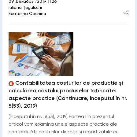
09 Декабрь /2019 11:26
Iuliana Țugulschi
Ecaterina Cechina
Contabilitatea costurilor de producție și
calcularea costului produselor fabricate:
aspecte practice (Continuare, începutul în nr.
5(53), 2019)
(Începutul în nr. 5(53), 2019) Partea I În prezentul
articol vom examina unele aspecte practice ale
contabilităţii costurilor directe și repartizabile cu