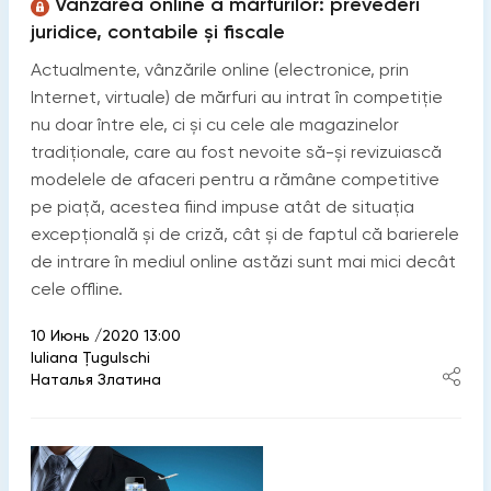
Vânzarea online a mărfurilor: prevederi
juridice, contabile și fiscale
Actualmente, vânzările online (electronice, prin
Internet, virtuale) de mărfuri au intrat în competiție
nu doar între ele, ci și cu cele ale magazinelor
tradiționale, care au fost nevoite să-și revizuiască
modelele de afaceri pentru a rămâne competitive
pe piață, acestea fiind impuse atât de situația
excepțională și de criză, cât și de faptul că barierele
de intrare în mediul online astăzi sunt mai mici decât
cele offline.
10 Июнь /2020 13:00
Iuliana Țugulschi
Наталья Златина