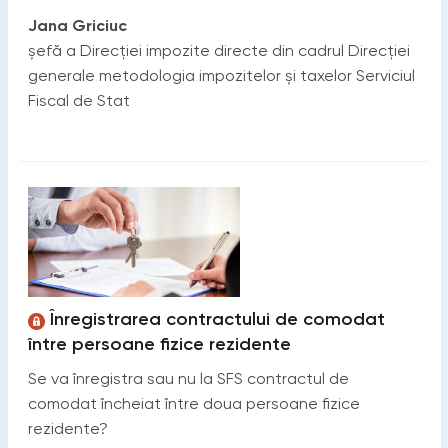
Jana Griciuc
șefă a Direcției impozite directe din cadrul Direcției
generale metodologia impozitelor și taxelor Serviciul
Fiscal de Stat
Înregistrarea contractului de comodat
între persoane fizice rezidente
Se va înregistra sau nu la SFS contractul de
comodat încheiat între doua persoane fizice
rezidente?