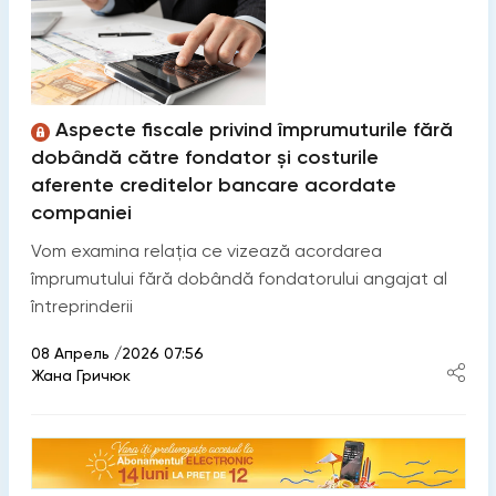
Aspecte fiscale privind împrumuturile fără
dobândă către fondator și costurile
aferente creditelor bancare acordate
companiei
Vom examina relația ce vizează acordarea
împrumutului fără dobândă fondatorului angajat al
întreprinderii
08 Апрель /2026 07:56
Жана Гричюк