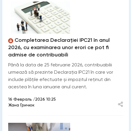
Completarea Declarației IPC21 în anul
2026, cu examinarea unor erori ce pot fi
admise de contribuabili
Până la data de 25 februarie 2026, contribuabilii
urmează să prezinte Declarația IPC21 în care vor
include plățile efectuate și impozitul reținut din
acestea în luna ianuarie anul curent.
16 Февраль /2026 10:25
Жана Гричюк