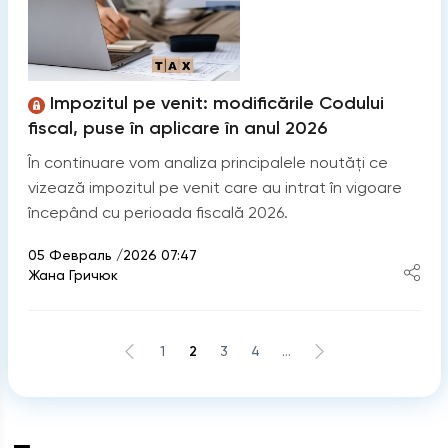
Impozitul pe venit: modificările Codului
fiscal, puse în aplicare în anul 2026
În continuare vom analiza principalele noutăți ce
vizează impozitul pe venit care au intrat în vigoare
începând cu perioada fiscală 2026.
05 Февраль /2026 07:47
Жана Гричюк
1
2
3
4
...