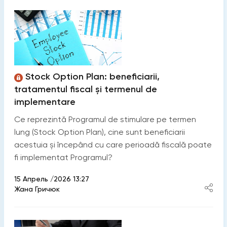
Stock Option Plan: beneficiarii,
tratamentul fiscal și termenul de
implementare
Ce reprezintă Programul de stimulare pe termen
lung (Stock Option Plan), cine sunt beneficiarii
acestuia și începând cu care perioadă fiscală poate
fi implementat Programul?
15 Апрель /2026 13:27
Жана Гричюк