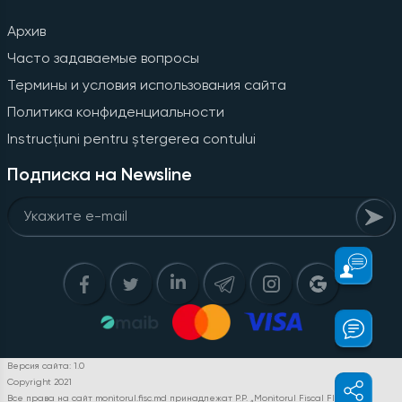
Архив
Часто задаваемые вопросы
Термины и условия использования сайта
Политика конфиденциальности
Instrucțiuni pentru ștergerea contului
Подписка на Newsline
Версия сайта: 1.0
Copyright 2021
Все права на сайт monitorul.fisc.md принадлежат P.P. „Monitorul Fiscal FISC.MD”.