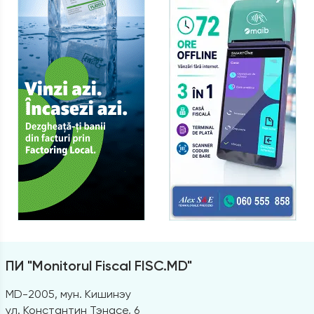
ПИ "Monitorul Fiscal FISC.MD"
MD-2005, мун. Кишинэу
ул. Константин Тэнасе, 6