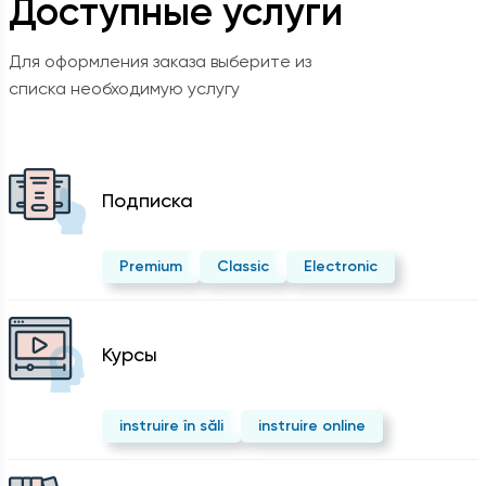
Доступные услуги
Для оформления заказа выберите из
списка необходимую услугу
Подписка
Premium
Classic
Electronic
Курсы
instruire în săli
instruire online