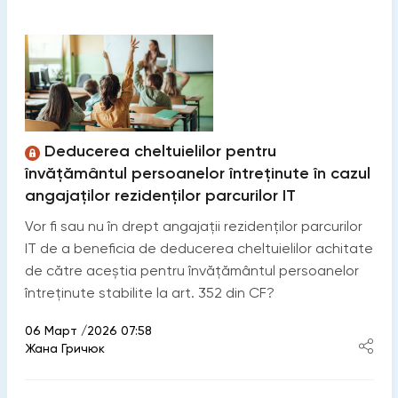
Deducerea cheltuielilor pentru
învățământul persoanelor întreținute în cazul
angajaților rezidenților parcurilor IT
Vor fi sau nu în drept angajații rezidenților parcurilor
IT de a beneficia de deducerea cheltuielilor achitate
de către aceștia pentru învățământul persoanelor
întreținute stabilite la art. 352 din CF?
06 Март /2026 07:58
Жана Гричюк