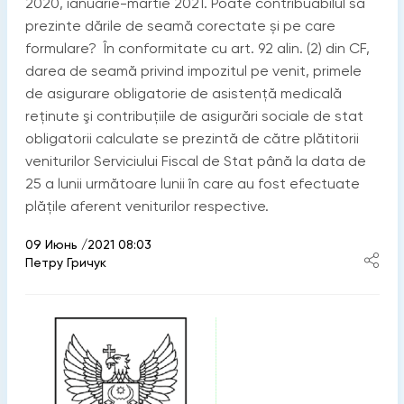
2020, ianuarie-martie 2021. Poate contribuabilul să
prezinte dările de seamă corectate și pe care
formulare? În conformitate cu art. 92 alin. (2) din CF,
darea de seamă privind impozitul pe venit, primele
de asigurare obligatorie de asistență medicală
reținute şi contribuțiile de asigurări sociale de stat
obligatorii calculate se prezintă de către plătitorii
veniturilor Serviciului Fiscal de Stat până la data de
25 a lunii următoare lunii în care au fost efectuate
plățile aferent veniturilor respective.
09 Июнь /2021 08:03
Петру Гричук