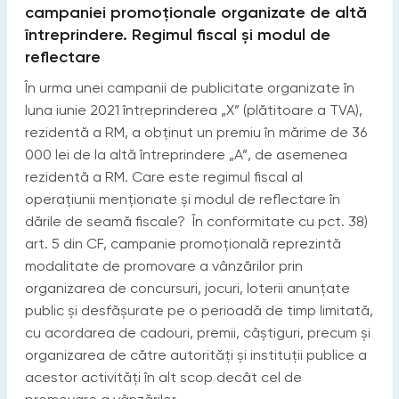
campaniei promoționale organizate de altă
întreprindere. Regimul fiscal și modul de
reflectare
În urma unei campanii de publicitate organizate în
luna iunie 2021 întreprinderea „X” (plătitoare a TVA),
rezidentă a RM, a obținut un premiu în mărime de 36
000 lei de la altă întreprindere „A”, de asemenea
rezidentă a RM. Care este regimul fiscal al
operațiunii menționate și modul de reflectare în
dările de seamă fiscale? În conformitate cu pct. 38)
art. 5 din CF, campanie promoțională reprezintă
modalitate de promovare a vânzărilor prin
organizarea de concursuri, jocuri, loterii anunțate
public și desfășurate pe o perioadă de timp limitată,
cu acordarea de cadouri, premii, câștiguri, precum și
organizarea de către autorități și instituții publice a
acestor activități în alt scop decât cel de