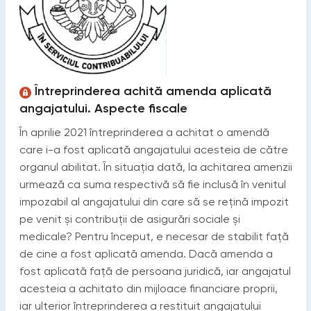
Întreprinderea achită amenda aplicată
angajatului. Aspecte fiscale
În aprilie 2021 întreprinderea a achitat o amendă
care i-a fost aplicată angajatului acesteia de către
organul abilitat. În situația dată, la achitarea amenzii
urmează ca suma respectivă să fie inclusă în venitul
impozabil al angajatului din care să se rețină impozit
pe venit și contribuții de asigurări sociale și
medicale? Pentru început, e necesar de stabilit față
de cine a fost aplicată amenda. Dacă amenda a
fost aplicată față de persoana juridică, iar angajatul
acesteia a achitato din mijloace financiare proprii,
iar ulterior întreprinderea a restituit angajatului