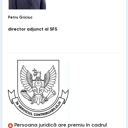
Petru Griciuc
director adjunct al SFS
Persoana juridică are premiu în cadrul