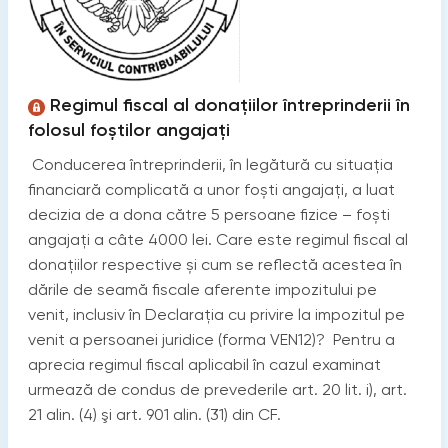
Regimul fiscal al donațiilor întreprinderii în
folosul foștilor angajați
Conducerea întreprinderii, în legătură cu situația
financiară complicată a unor foști angajați, a luat
decizia de a dona către 5 persoane fizice – foști
angajați a câte 4000 lei. Care este regimul fiscal al
donațiilor respective și cum se reflectă acestea în
dările de seamă fiscale aferente impozitului pe
venit, inclusiv în Declarația cu privire la impozitul pe
venit a persoanei juridice (forma VEN12)? Pentru a
aprecia regimul fiscal aplicabil în cazul examinat
urmează de condus de prevederile art. 20 lit. i), art.
21 alin. (4) şi art. 901 alin. (31) din CF.