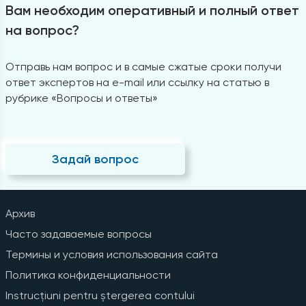
Вам необходим оперативный и полный ответ
на вопрос?
Отправь нам вопрос и в самые сжатые сроки получи
ответ экспертов на e-mail или ссылку на статью в
рубрике «Вопросы и ответы»
Задай вопрос
Архив
Часто задаваемые вопросы
Термины и условия использования сайта
Политика конфиденциальности
Instrucțiuni pentru ștergerea contului