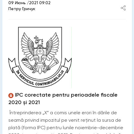
09 Июнь /2021 09:02
Петру Гричук
IPC corectate pentru perioadele fiscale
2020 și 2021
Întreprinderea „X” a comis unele erori în dările de
seamă privind impozitul pe venit reținut la sursa de
plată (forma IPC) pentru lunile noiembrie-decembrie