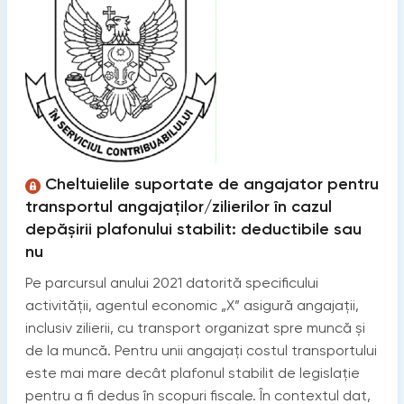
Cheltuielile suportate de angajator pentru
transportul angajaților/zilierilor în cazul
depășirii plafonului stabilit: deductibile sau
nu
Pe parcursul anului 2021 datorită specificului
activității, agentul economic „X” asigură angajații,
inclusiv zilierii, cu transport organizat spre muncă și
de la muncă. Pentru unii angajați costul transportului
este mai mare decât plafonul stabilit de legislație
pentru a fi dedus în scopuri fiscale. În contextul dat,