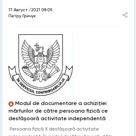
17 Август /2021 08:05
Петру Гричук
Modul de documentare a achiziției
mărfurilor de către persoana fizică ce
desfășoară activitate independentă
Persoana fizică X desfășoară activitate