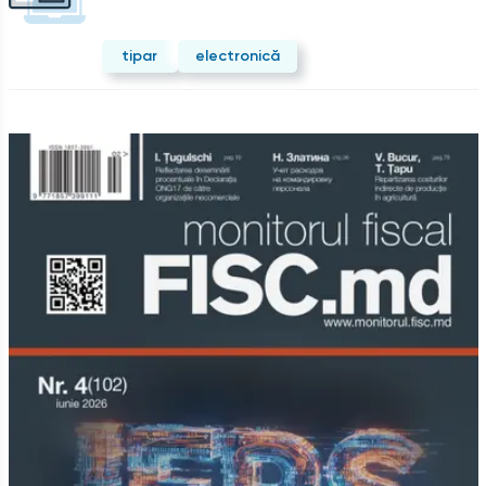
tipar
electronică