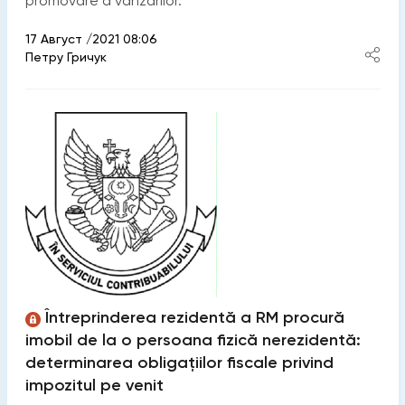
promovare a vânzărilor.
17 Август /2021 08:06
Петру Гричук
Întreprinderea rezidentă a RM procură
imobil de la o persoana fizică nerezidentă:
determinarea obligațiilor fiscale privind
impozitul pe venit