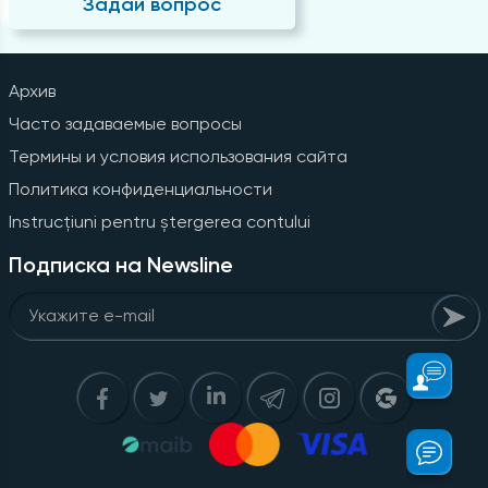
Задай вопрос
Архив
Часто задаваемые вопросы
Термины и условия использования сайта
Политика конфиденциальности
Instrucțiuni pentru ștergerea contului
Подписка на Newsline