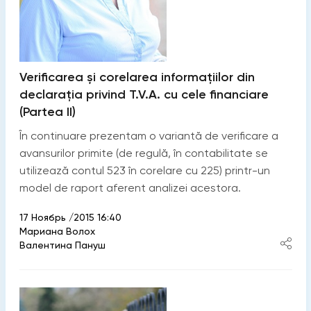
Verificarea și corelarea informațiilor din
declarația privind T.V.A. cu cele financiare
(Partea II)
În continuare prezentam o variantă de verificare a
avansurilor primite (de regulă, în contabilitate se
utilizează contul 523 în corelare cu 225) printr-un
model de raport aferent analizei acestora.
17 Ноябрь /2015 16:40
Мариана Волох
Валентина Пануш