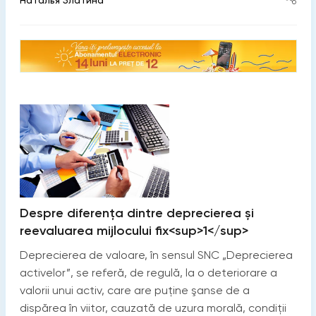
Despre diferența dintre deprecierea și
reevaluarea mijlocului fix<sup>1</sup>
Deprecierea de valoare, în sensul SNC „Deprecierea
activelor”, se referă, de regulă, la o deteriorare a
valorii unui activ, care are puține şanse de a
dispărea în viitor, cauzată de uzura morală, condiții