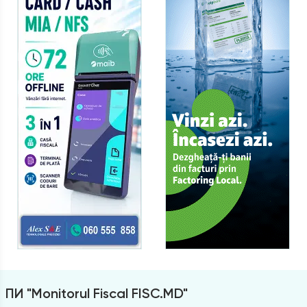
ПИ "Monitorul Fiscal FISC.MD"