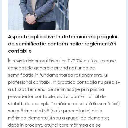
Aspecte aplicative în determinarea pragului
de semnificație conform noilor reglementări
contabile
În revista Monitorul Fiscal nr. 11/2014 au fost expuse
conceptele generale privind noțiunea de
semnificație în fundamentarea raționamentului
profesional contabil. În practica contabilă nu prea s-
a utilizat termenul de semnificație prin prisma
prevederilor contabile, astfel poate fi dificil de
stabilit, de exemplu, în mărime absolută (în sumă fixă)
sau mărime relativă (cote procentuale) de la
mărimea elementului sau a grupei de elemente;
dacă în procent, atunci care mărimea ce se