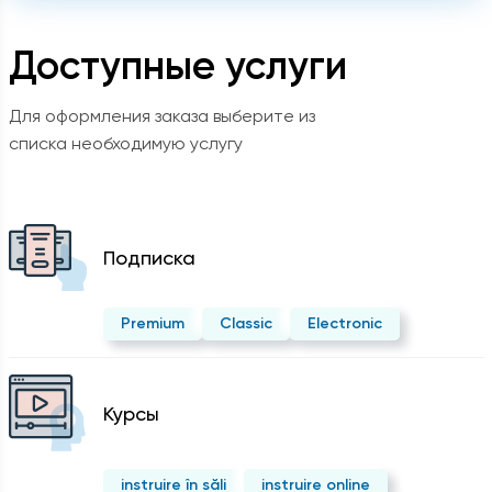
Доступные услуги
Для оформления заказа выберите из
списка необходимую услугу
Подписка
Premium
Classic
Electronic
Курсы
instruire în săli
instruire online