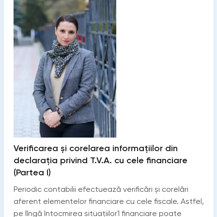
Verificarea și corelarea informațiilor din
declarația privind T.V.A. cu cele financiare
(Partea I)
Periodic contabilii efectuează verificări și corelări
aferent elementelor financiare cu cele fiscale. Astfel,
pe lîngă întocmirea situațiilor1 financiare poate