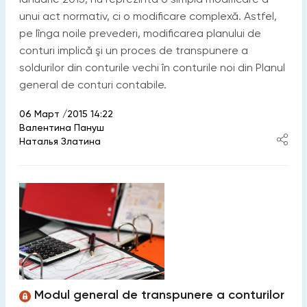
unui act normativ, ci o modificare complexă. Astfel,
pe lînga noile prevederi, modificarea planului de
conturi implică şi un proces de transpunere a
soldurilor din conturile vechi în conturile noi din Planul
general de conturi contabile.
06 Март /2015 14:22
Валентина Пануш
Наталья Златина
Modul general de transpunere a conturilor