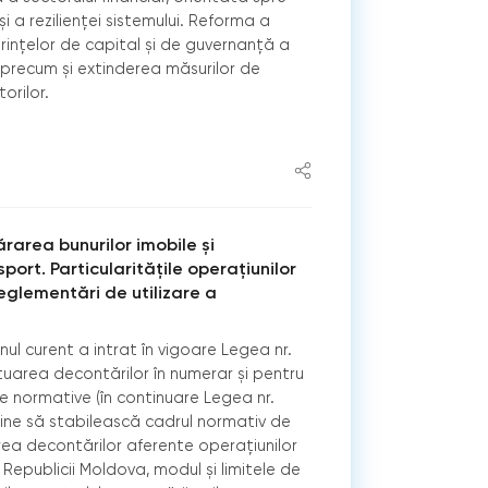
și a rezilienței sistemului. Reforma a
rințelor de capital și de guvernanță a
, precum și extinderea măsurilor de
orilor.
area bunurilor imobile și
port. Particularitățile operațiunilor
reglementări de utilizare a
nul curent a intrat în vigoare Legea nr.
uarea decontărilor în numerar și pentru
 normative (în continuare Legea nr.
vine să stabilească cadrul normativ de
ea decontărilor aferente operațiunilor
 Republicii Moldova, modul și limitele de