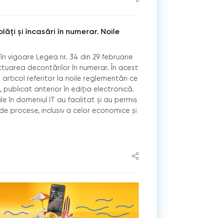
lăți și încasări în numerar. Noile
ă în vigoare Legea nr. 34 din 29 februarie
ectuarea decontărilor în numerar. În acest
articol referitor la noile reglementări ce
 publicat anterior în ediția electronică.
ile în domeniul IT au facilitat și au permis
de procese, inclusiv a celor economice și