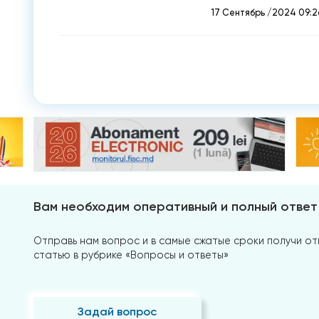
17 Сентябрь /2024 09:2
Вам необходим оперативный и полный ответ
Отправь нам вопрос и в самые сжатые сроки получи отв
статью в рубрике «Вопросы и ответы»
Задай вопрос