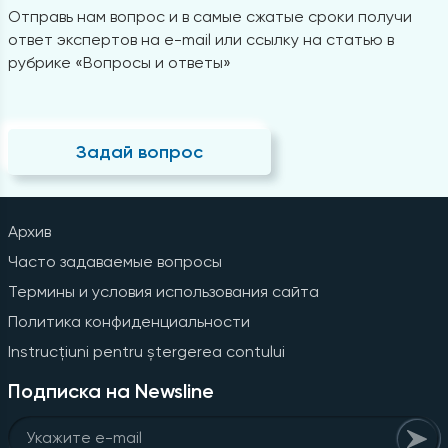
Отправь нам вопрос и в самые сжатые сроки получи
ответ экспертов на e-mail или ссылку на статью в
рубрике «Вопросы и ответы»
Задай вопрос
Архив
Часто задаваемые вопросы
Термины и условия использования сайта
Политика конфиденциальности
Instrucțiuni pentru ștergerea contului
Подписка на Newsline