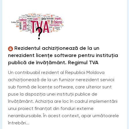
Rezidentul achiziționează de la un
nerezident licențe software pentru instituția
publică de învățământ. Regimul TVA
Un contribuabil rezident al Republicii Moldova
achiziționează de la un furnizor nerezident servicii
sub formă de licențe software, care ulterior sunt
puse la dispoziția unei instituții publice de
învățământ. Achiziția are loc în cadrul implementării
unui proiect finanțat din fonduri externe
nerambursabile. În acest context, apar următoarele
întrebări...