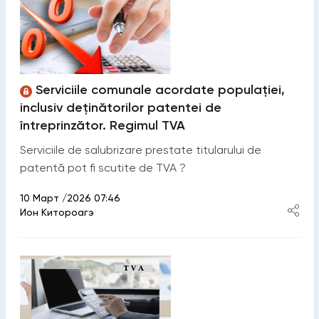
Serviciile comunale acordate populației,
inclusiv deținătorilor patentei de
întreprinzător. Regimul TVA
Serviciile de salubrizare prestate titularului de
patentă pot fi scutite de TVA ?
10 Март /2026 07:46
Ион Китороагэ