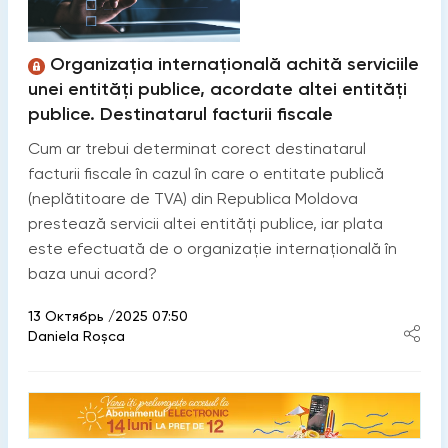
Organizația internațională achită serviciile
unei entități publice, acordate altei entități
publice. Destinatarul facturii fiscale
Cum ar trebui determinat corect destinatarul
facturii fiscale în cazul în care o entitate publică
(neplătitoare de TVA) din Republica Moldova
prestează servicii altei entități publice, iar plata
este efectuată de o organizație internațională în
baza unui acord?
13 Октябрь /2025 07:50
Daniela Roșca