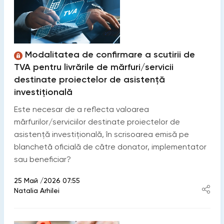
Modalitatea de confirmare a scutirii de
TVA pentru livrările de mărfuri/servicii
destinate proiectelor de asistență
investițională
Este necesar de a reflecta valoarea
mărfurilor/serviciilor destinate proiectelor de
asistență investițională, în scrisoarea emisă pe
blanchetă oficială de către donator, implementator
sau beneficiar?
25 Май /2026 07:55
Natalia Arhilei