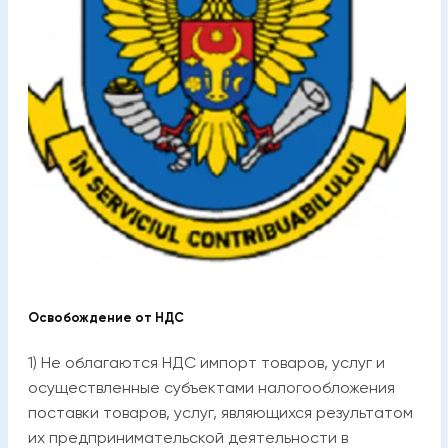
Освобождение от НДС
1) Не облагаются НДС импорт товаров, услуг и
осуществленные субъектами налогообложения
поставки товаров, услуг, являющихся результатом
их предпринимательской деятельности в