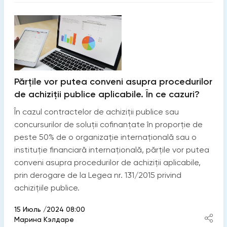
Părțile vor putea conveni asupra procedurilor
de achiziții publice aplicabile. În ce cazuri?
În cazul contractelor de achiziții publice sau
concursurilor de soluții cofinanțate în proporție de
peste 50% de о organizație internațională sau o
instituție financiară internațională, părțile vor putea
conveni asupra procedurilor de achiziții aplicabile,
prin derogare de la Legea nr. 131/2015 privind
achizițiile publice.
15 Июль /2024 08:00
Марина Кэлдаре