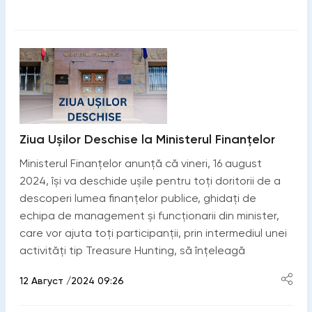
Ziua Ușilor Deschise la Ministerul Finanțelor
Ministerul Finanțelor anunță că vineri, 16 august
2024, își va deschide ușile pentru toți doritorii de a
descoperi lumea finanțelor publice, ghidați de
echipa de management și funcționarii din minister,
care vor ajuta toți participanții, prin intermediul unei
activități tip Treasure Hunting, să înțeleagă
12 Август /2024 09:26