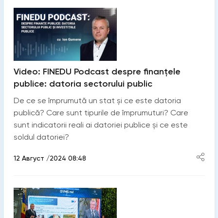
Video: FINEDU Podcast despre finanțele
publice: datoria sectorului public
De ce se împrumută un stat și ce este datoria
publică? Care sunt tipurile de împrumuturi? Care
sunt indicatorii reali ai datoriei publice și ce este
soldul datoriei?
12 Август /2024 08:48