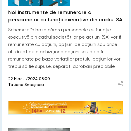
Noi instrumente de remunerare a
persoanelor cu funcții executive din cadrul SA
Schemele în baza cărora persoanele cu funcție
executivă din cadrul societăților pe acțiuni (SA) vor fi
remunerate cu acțiuni, opțiuni pe acțiuni sau orice
alt drept de a achiziționa acțiuni sau de a fi
remunerate pe baza variațiilor prețului acțiunilor vor
trebui să fie supuse, separat, aprobării prealabile
22 Июль /2024 08:00
Tatiana Smeșnaia