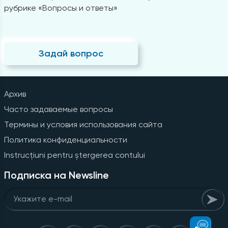
рубрике «Вопросы и ответы»
Задай вопрос
Архив
Часто задаваемые вопросы
Термины и условия использования сайта
Политика конфиденциальности
Instrucțiuni pentru ștergerea contului
Подписка на Newsline