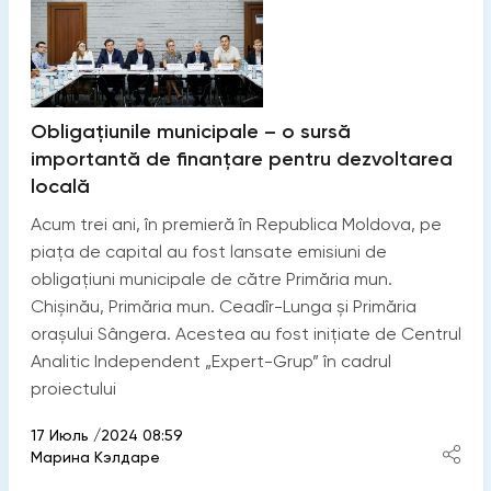
Obligațiunile municipale – o sursă
importantă de finanțare pentru dezvoltarea
locală
Acum trei ani, în premieră în Republica Moldova, pe
piața de capital au fost lansate emisiuni de
obligațiuni municipale de către Primăria mun.
Chișinău, Primăria mun. Ceadîr-Lunga și Primăria
orașului Sângera. Acestea au fost inițiate de Centrul
Analitic Independent „Expert-Grup” în cadrul
proiectului
17 Июль /2024 08:59
Марина Кэлдаре