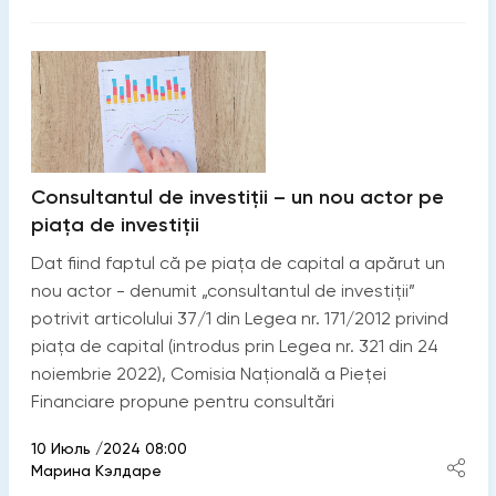
Consultantul de investiții – un nou actor pe
piața de investiții
Dat fiind faptul că pe piața de capital a apărut un
nou actor - denumit „consultantul de investiții”
potrivit articolului 37/1 din Legea nr. 171/2012 privind
piața de capital (introdus prin Legea nr. 321 din 24
noiembrie 2022), Comisia Națională a Pieței
Financiare propune pentru consultări
10 Июль /2024 08:00
Марина Кэлдаре