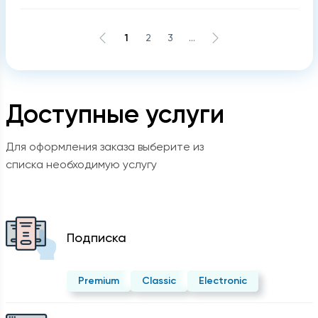
1
2
3
...
Доступные услуги
Для оформления заказа выберите из
списка необходимую услугу
Подписка
Premium
Classic
Electronic