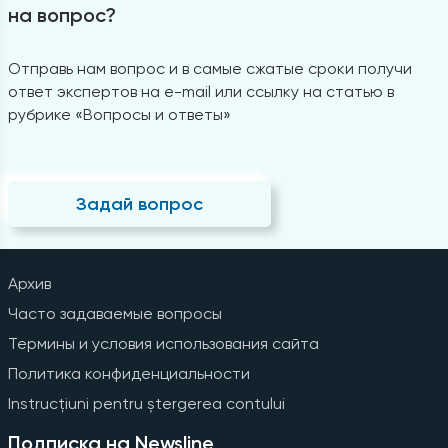
на вопрос?
Отправь нам вопрос и в самые сжатые сроки получи
ответ экспертов на e-mail или ссылку на статью в
рубрике «Вопросы и ответы»
Задай вопрос
Архив
Часто задаваемые вопросы
Термины и условия использования сайта
Политика конфиденциальности
Instrucțiuni pentru ștergerea contului
Подписка на Newsline