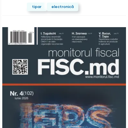
tipar
electronică