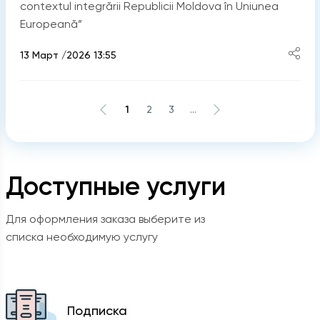
contextul integrării Republicii Moldova în Uniunea
Europeană”
13 Март /2026 13:55
1
2
3
...
Доступные услуги
Для оформления заказа выберите из
списка необходимую услугу
Подписка