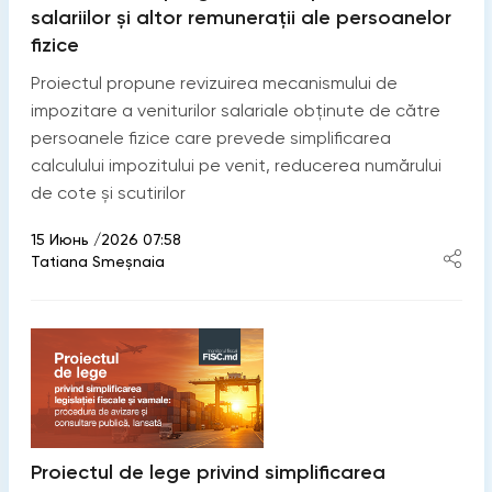
salariilor și altor remunerații ale persoanelor
fizice
Proiectul propune revizuirea mecanismului de
impozitare a veniturilor salariale obținute de către
persoanele fizice care prevede simplificarea
calculului impozitului pe venit, reducerea numărului
de cote și scutirilor
15 Июнь /2026 07:58
Tatiana Smeșnaia
Proiectul de lege privind simplificarea