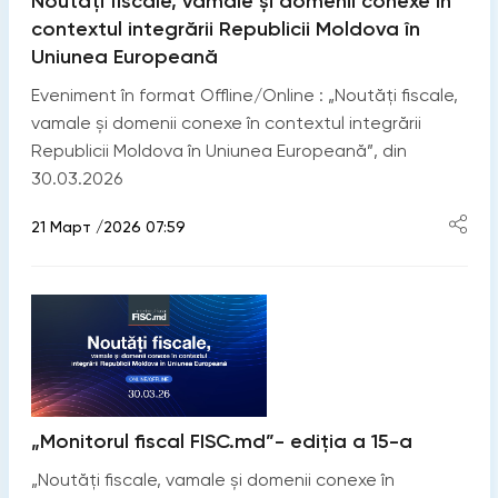
Noutăți fiscale, vamale și domenii conexe în
contextul integrării Republicii Moldova în
Uniunea Europeană
Eveniment în format Offline/Online : „Noutăți fiscale,
vamale și domenii conexe în contextul integrării
Republicii Moldova în Uniunea Europeană”, din
30.03.2026
21 Март /2026 07:59
„Monitorul fiscal FISC.md”- ediția a 15-a
„Noutăți fiscale, vamale și domenii conexe în