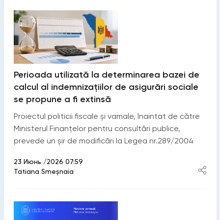
Perioada utilizată la determinarea bazei de
calcul al indemnizațiilor de asigurări sociale
se propune a fi extinsă
Proiectul politicii fiscale și vamale, înaintat de către
Ministerul Finanțelor pentru consultări publice,
prevede un șir de modificări la Legea nr.289/2004
23 Июнь /2026 07:59
Tatiana Smeșnaia