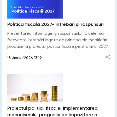
Politica fiscală 2027- întrebări și răspunsuri
Prezentarea informației și răspunsurilor la cele mai
frecvente întrebări legate de principalele modificări
propuse la proiectul politicii fiscale pentru anul 2027
18 Июнь /2026 13:19
Proiectul politicii fiscale: implementarea
mecanismului progresiv de impozitare a