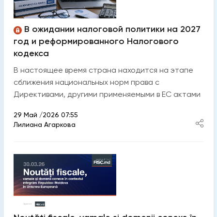
В ожидании налоговой политики на 2027
год и реформированного Налогового
кодекса
В настоящее время страна находится на этапе
сближения национальных норм права с
Директивами, другими применяемыми в ЕС актами
29 Май /2026 07:55
Лилиана Агаркова