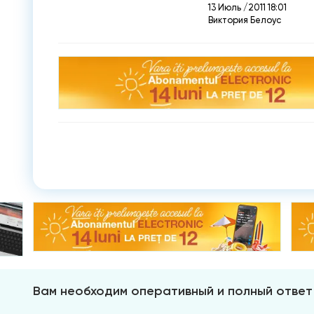
13 Июль /2011 18:01
Виктория Белоус
Вам необходим оперативный и полный ответ