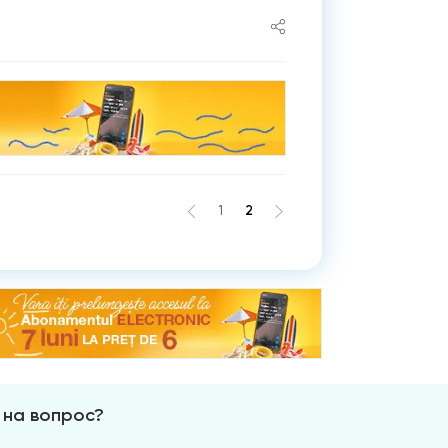
1
2
 на вопрос?