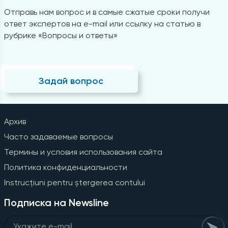
Отправь нам вопрос и в самые сжатые сроки получи
ответ экспертов на e-mail или ссылку на статью в
рубрике «Вопросы и ответы»
Задай вопрос
Архив
Часто задаваемые вопросы
Термины и условия использования сайта
Политика конфиденциальности
Instrucțiuni pentru ștergerea contului
Подписка на Newsline