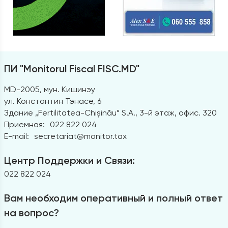
ПИ "Monitorul Fiscal FISC.MD"
MD-2005, мун. Кишинэу
ул. Константин Тэнасе, 6
Здание „Fertilitatea-Chișinău” S.A., 3-й этаж, офис. 320
Приемная:
022 822 024
E-mail:
secretariat@monitor.tax
Центр Поддержки и Связи:
022 822 024
Вам необходим оперативный и полный ответ
на вопрос?