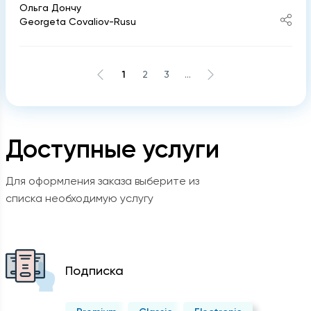
Ольга Дончу
Georgeta Covaliov-Rusu
1
2
3
...
Доступные услуги
Для оформления заказа выберите из
списка необходимую услугу
Подписка