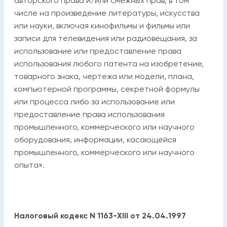
авторского права и/или смежных прав, в том
числе на произведение литературы, искусства
или науки, включая кинофильмы и фильмы или
записи для телевидения или радиовещания, за
использование или предоставление права
использования любого патента на изобретение,
товарного знака, чертежа или модели, плана,
компьютерной программы, секретной формулы
или процесса либо за использование или
предоставление права использования
промышленного, коммерческого или научного
оборудования, информации, касающейся
промышленного, коммерческого или научного
опыта».
Налоговый кодекс N 1163-XIII от 24.04.1997