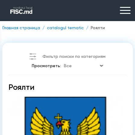
Главная страница
catalogul tematic
Роялти
Фильтр поиски по категориям
Просмотреть:
Роялти