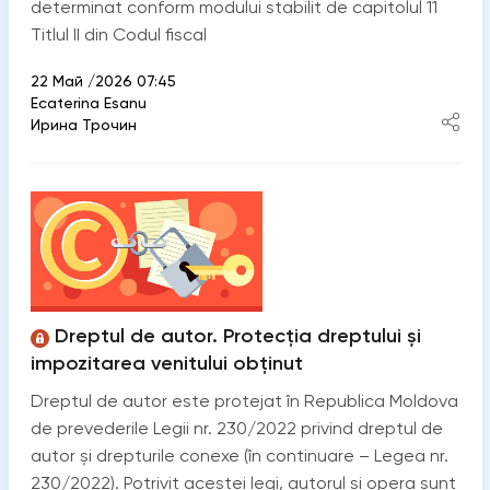
determinat conform modului stabilit de capitolul 11
Titlul II din Codul fiscal
22 Май /2026 07:45
Ecaterina Esanu
Ирина Трочин
Dreptul de autor. Protecția dreptului și
impozitarea venitului obținut
Dreptul de autor este protejat în Republica Moldova
de prevederile Legii nr. 230/2022 privind dreptul de
autor și drepturile conexe (în continuare – Legea nr.
230/2022). Potrivit acestei legi, autorul și opera sunt