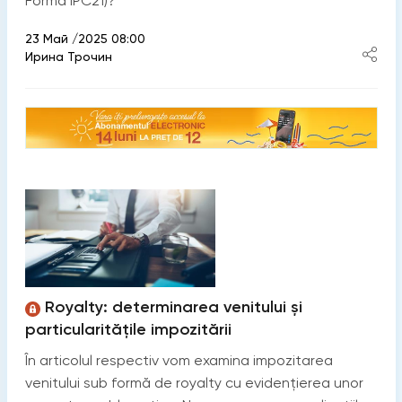
Forma IPC21)?
23 Май /2025 08:00
Ирина Трочин
Royalty: determinarea venitului și
particularitățile impozitării
În articolul respectiv vom examina impozitarea
venitului sub formă de royalty cu evidențierea unor