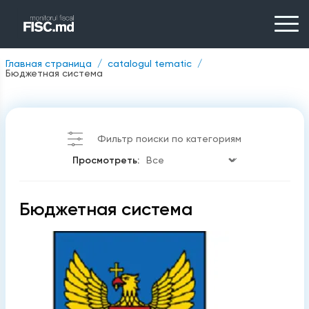
Главная страница
catalogul tematic
Бюджетная система
Фильтр поиски по категориям
Просмотреть:
Бюджетная система