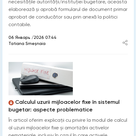
necesitățile autorității/instituției bugetare, aceasta
elaborează și aprobă formularul de document primar
aprobat de conducător sau prin anexă la politici
contabile.
06 Январь /2026 07:44
Tatiana Smeșnaia
Calculul uzurii mijloacelor fixe în sistemul
bugetar: aspecte problematice
În articol oferim explicații cu privire la modul de calcul
al uzurii mijloacelor fixe și amortizării activelor
nemateriale, inclusiv în cazul în care activele