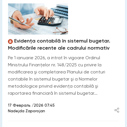
Evidența contabilă în sistemul bugetar.
Modificările recente ale cadrului normativ
Pe 1 ianuarie 2026, a intrat în vigoare Ordinul
Ministrului Finanţelor nr. 148/2025 cu privire la
modificarea şi completarea Planului de conturi
contabile în sistemul bugetar şi a Normelor
metodologice privind evidenţa contabilă şi
raportarea financiară în sistemul bugetar...
17 Февраль /2026 07:45
Nadejda Zaporojan