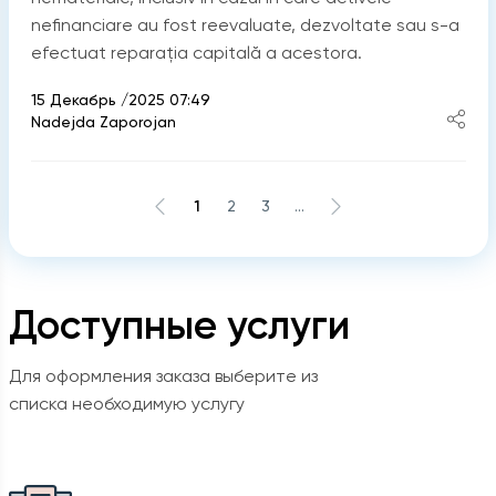
nefinanciare au fost reevaluate, dezvoltate sau s-a
efectuat reparația capitală a acestora.
15 Декабрь /2025 07:49
Nadejda Zaporojan
1
2
3
...
Доступные услуги
Для оформления заказа выберите из
списка необходимую услугу