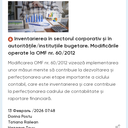
Inventarierea în sectorul corporativ și în
autoritățile/instituțiile bugetare. Modificările
operate la OMF nr. 60/2012
Modificarea OMF nr. 60/2012 vizează implementarea
unor măsuri menite să contribuie la dezvoltarea și
perfecționarea unei etape importante a ciclului
contabil, care este inventarierea și care contribuie
la perfecționarea cadrului de contabilitate și
raportare financiară.
13 Февраль /2026 07:48
Dorina Postu
Tatiana Railean
Наталия Тону