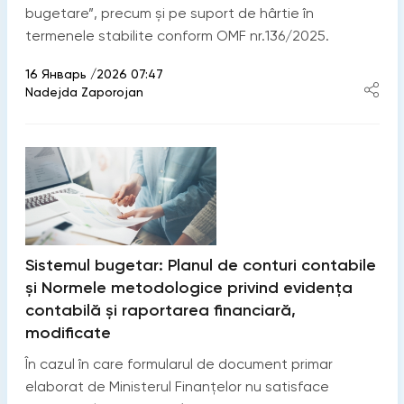
bugetare”, precum și pe suport de hârtie în
termenele stabilite conform OMF nr.136/2025.
16 Январь /2026 07:47
Nadejda Zaporojan
Sistemul bugetar: Planul de conturi contabile
și Normele metodologice privind evidența
contabilă și raportarea financiară,
modificate
În cazul în care formularul de document primar
elaborat de Ministerul Finanțelor nu satisface