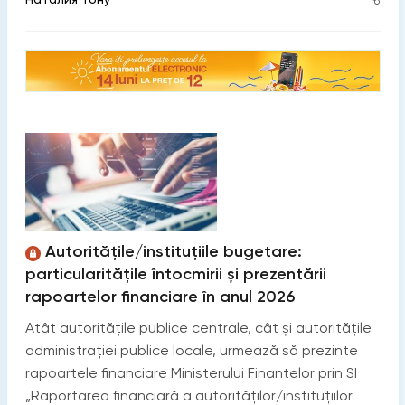
Autoritățile/instituțiile bugetare:
particularitățile întocmirii și prezentării
rapoartelor financiare în anul 2026
Atât autoritățile publice centrale, cât și autoritățile
administrației publice locale, urmează să prezinte
rapoartele financiare Ministerului Finanțelor prin SI
„Raportarea financiară a autorităților/instituțiilor