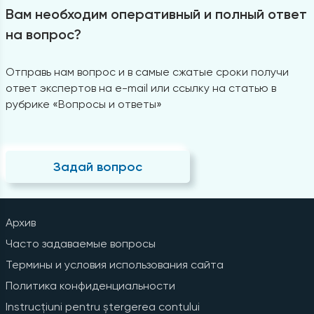
Вам необходим оперативный и полный ответ
на вопрос?
Отправь нам вопрос и в самые сжатые сроки получи
ответ экспертов на e-mail или ссылку на статью в
рубрике «Вопросы и ответы»
Задай вопрос
Архив
Часто задаваемые вопросы
Термины и условия использования сайта
Политика конфиденциальности
Instrucțiuni pentru ștergerea contului