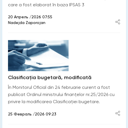
care a fost elaborat în baza IPSAS 3
20 Апрель /2026 07:55
Nadejda Zaporojan
Clasificația bugetară, modificată
În Monitorul Oficial din 24 februarie curent a fost
publicat Ordinul ministrului finanțelor nr.25/2026 cu
privire la modificarea Clasificației bugetare.
25 Февраль /2026 09:23