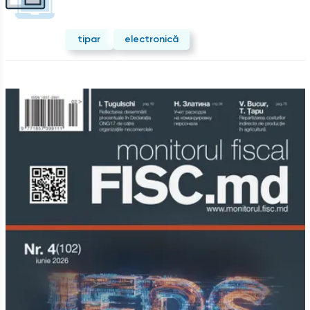
tipar
electronică