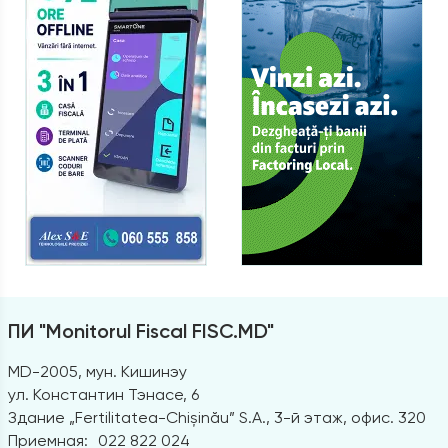
ПИ "Monitorul Fiscal FISC.MD"
MD-2005, мун. Кишинэу
ул. Константин Тэнасе, 6
Здание „Fertilitatea-Chișinău” S.A., 3-й этаж, офис. 320
Приемная:
022 822 024