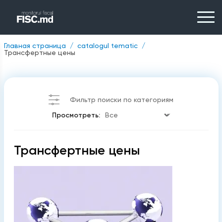
Главная страница
catalogul tematic
Трансфертные цены
Фильтр поиски по категориям
Просмотреть:
Трансфертные цены