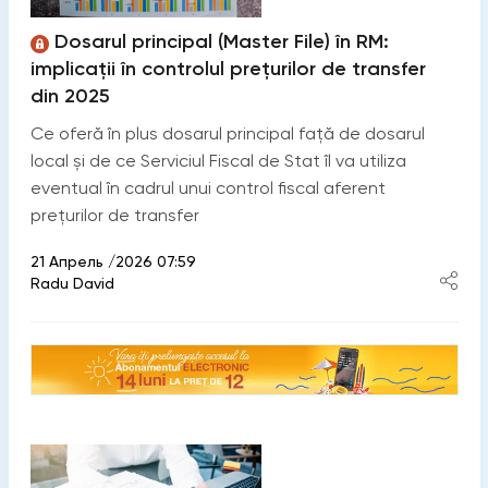
Dosarul principal (Master File) în RM:
implicații în controlul prețurilor de transfer
din 2025
Ce oferă în plus dosarul principal față de dosarul
local și de ce Serviciul Fiscal de Stat îl va utiliza
eventual în cadrul unui control fiscal aferent
prețurilor de transfer
21 Апрель /2026 07:59
Radu David