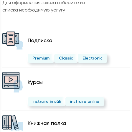
Для оформления заказа выберите из
списка необходимую услугу
Подписка
Premium
Classic
Electronic
Курсы
instruire în săli
instruire online
Kнижная полка