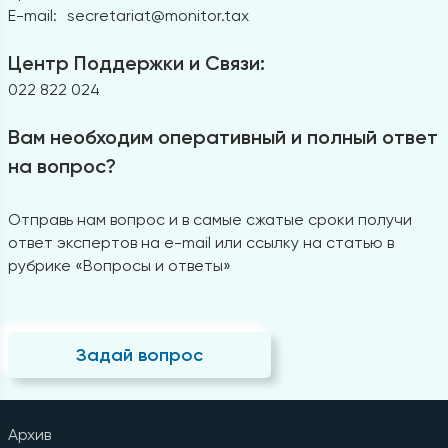
E-mail:
secretariat@monitor.tax
Центр Поддержки и Связи:
022 822 024
Вам необходим оперативный и полный ответ
на вопрос?
Отправь нам вопрос и в самые сжатые сроки получи
ответ экспертов на e-mail или ссылку на статью в
рубрике «Вопросы и ответы»
Задай вопрос
Архив