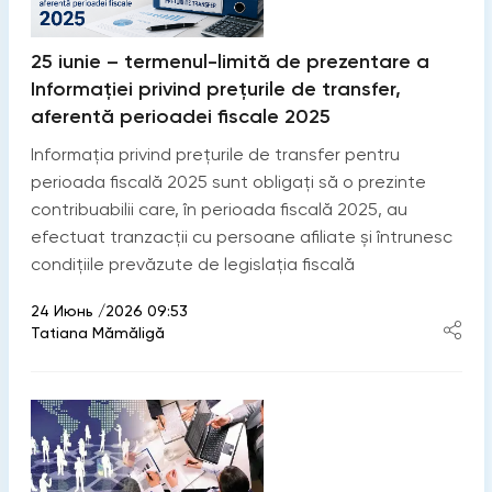
25 iunie – termenul-limită de prezentare a
Informației privind prețurile de transfer,
aferentă perioadei fiscale 2025
Informația privind prețurile de transfer pentru
perioada fiscală 2025 sunt obligați să o prezinte
contribuabilii care, în perioada fiscală 2025, au
efectuat tranzacții cu persoane afiliate și întrunesc
condițiile prevăzute de legislația fiscală
24 Июнь /2026 09:53
Tatiana Mămăligă