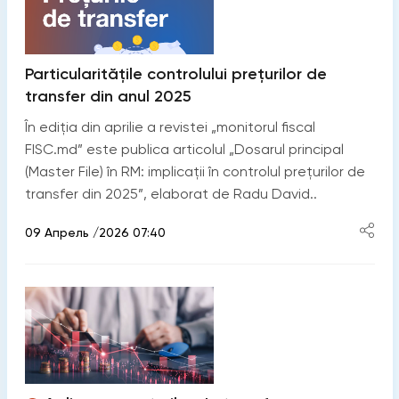
Particularitățile controlului prețurilor de
transfer din anul 2025
În ediția din aprilie a revistei „monitorul fiscal
FISC.md” este publica articolul „Dosarul principal
(Master File) în RM: implicații în controlul prețurilor de
transfer din 2025”, elaborat de Radu David..
09 Апрель /2026 07:40