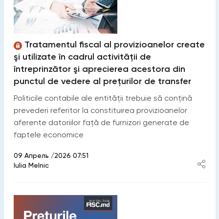
Tratamentul fiscal al provizioanelor create
şi utilizate în cadrul activității de
întreprinzător şi aprecierea acestora din
punctul de vedere al prețurilor de transfer
Politicile contabile ale entității trebuie să conțină
prevederi referitor la constituirea provizioanelor
aferente datoriilor față de furnizori generate de
faptele economice
09 Апрель /2026 07:51
Iulia Melnic