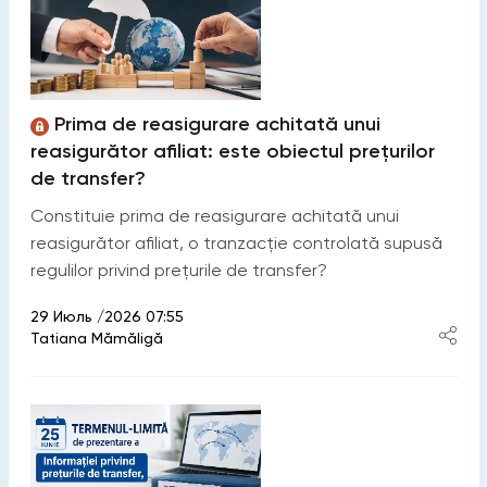
Prima de reasigurare achitată unui
reasigurător afiliat: este obiectul prețurilor
de transfer?
Constituie prima de reasigurare achitată unui
reasigurător afiliat, o tranzacție controlată supusă
regulilor privind prețurile de transfer?
29 Июль /2026 07:55
Tatiana Mămăligă