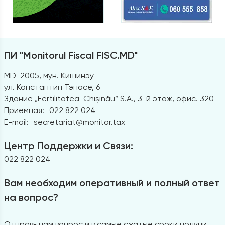
ПИ "Monitorul Fiscal FISC.MD"
MD-2005, мун. Кишинэу
ул. Константин Тэнасе, 6
Здание „Fertilitatea-Chișinău” S.A., 3-й этаж, офис. 320
Приемная:
022 822 024
E-mail:
secretariat@monitor.tax
Центр Поддержки и Связи:
022 822 024
Вам необходим оперативный и полный ответ
на вопрос?
Отправь нам вопрос и в самые сжатые сроки получи