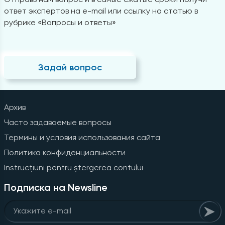
ответ экспертов на e-mail или ссылку на статью в
рубрике «Вопросы и ответы»
Задай вопрос
Архив
Часто задаваемые вопросы
Термины и условия использования сайта
Политика конфиденциальности
Instrucțiuni pentru ștergerea contului
Подписка на Newsline