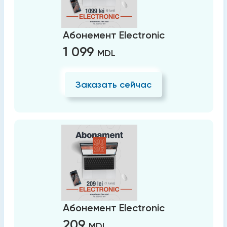
Абонемент Electronic
1 099
MDL
Заказать сейчас
Абонемент Electronic
209
MDL