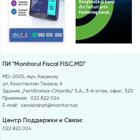
ПИ "Monitorul Fiscal FISC.MD"
MD-2005, мун. Кишинэу
ул. Константин Тэнасе, 6
Здание „Fertilitatea-Chișinău” S.A., 3-й этаж, офис. 320
Приемная:
022 822 024
E-mail:
secretariat@monitor.tax
Центр Поддержки и Связи:
022 822 024