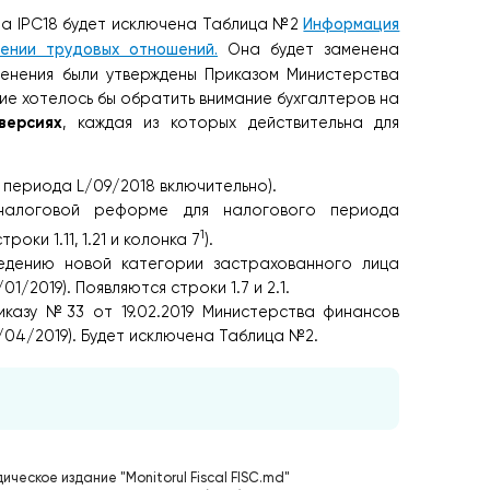
чёта IPC18 будет исключена Таблица №2
Информация
ении трудовых отношений.
Она будет заменена
менения были утверждены Приказом Министерства
ние хотелось бы обратить внимание бухгалтеров на
версиях
, каждая из которых действительна для
 периода L/09/2018 включительно).
 налоговой реформе для налогового периода
1
роки 1.11, 1.21 и колонка 7
).
ведению новой категории застрахованного лица
1/2019). Появляются строки 1.7 и 2.1.
иказу №33 от 19.02.2019 Министерства финансов
/04/2019). Будет исключена Таблица №2.
ическое издание "Monitorul Fiscal FISC.md"