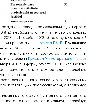
ы разделить периоды освобождений. Для первого
2018 г.) необходимо отметить четвертую колонку
я 2018 – 31 декабря 2018 г.) галочку в четвертой
Приложение
вия при предоставлении
отчёта DAJ17
.
ения за 2018 г. следует обратить внимание, что
тся неактивными и нет возможности их заполнять.
 были утверждены
Приказом Министерства финансов
нваря 2019 г., в форму отчета IPC 18 была введена
орое самостоятельно осуществляет врачебную
ись новые строки:
осов обязательного социального страхования
о осуществляющими профессиональную врачебную
видуальных взносов обязательного социального
 самостоятельно осуществляющими врачебную