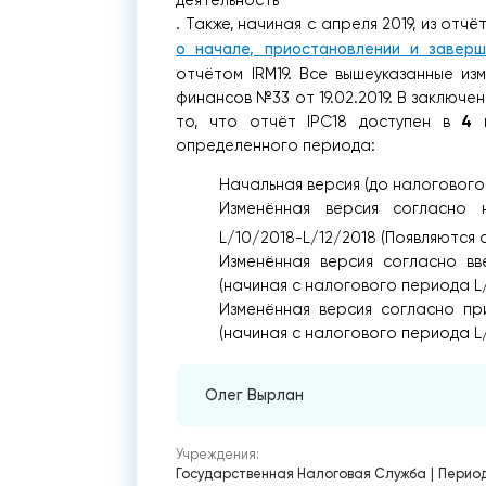
. Также, начиная с апреля 2019, из от
о начале, приостановлении и заверш
отчётом IRM19. Все вышеуказанные из
финансов №33 от 19.02.2019. В заключе
4 
то, что отчёт IPC18 доступен в
определенного периода:
Начальная версия (до налогового
Изменённая версия согласно
L/10/2018-L/12/2018 (Появляются ст
Изменённая версия согласно в
(начиная с налогового периода L/0
Изменённая версия согласно пр
(начиная с налогового периода L
Олег Вырлан
Учреждения:
Государственная Налоговая Служба
|
Период