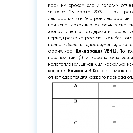
Крайним сроком сдачи годовых отчёт
является 25 марта 2019 г. При пред
декларации или быстрой декларации (
при использовании электронных систе
звонок в центр поддержки в последни
период резко возрастает их и без того
можно избежать недоразумений, с кот
Декларация VEN12
формуляра.
. По пр
предприятий (ÎI) и крестьянских хоз
налогоплательщиков был несколько из
Внимание!
колонке.
Колонка никак не 
отчет сдается для каждого периода отд