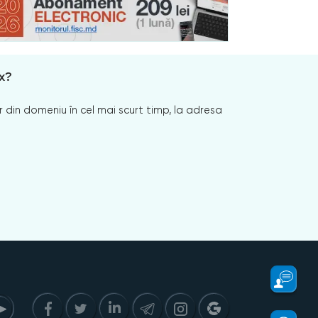
x?
 din domeniu în cel mai scurt timp, la adresa