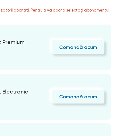
ilizatorii abonați. Pentru a vă abona selectați abonamentul
 Premium
Comandă acum
Electronic
Comandă acum