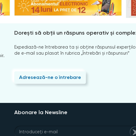
Dorești să obții un răspuns operativ și comple
Expediază-ne întrebarea ta și obține răspunsul experților
de e-mail sau plasat în rubrica „Întrebări și răspunsuri”
ir.
Adresează-ne o întrebare
Abonare la Newsline