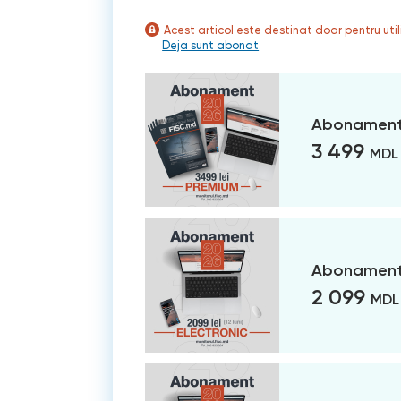
Acest articol este destinat doar pentru ut
Deja sunt abonat
Abonament
3 499
MDL
Abonament 
2 099
MDL