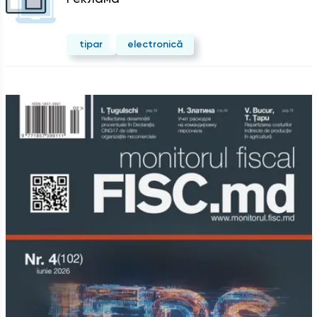
tipar
electronică