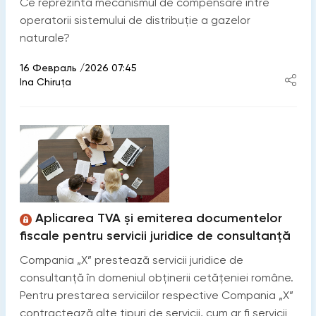
Ce reprezintă mecanismul de compensare între
operatorii sistemului de distribuție a gazelor
naturale?
16 Февраль /2026 07:45
Ina Chiruţa
Aplicarea TVA și emiterea documentelor
fiscale pentru servicii juridice de consultanță
Compania „X” prestează servicii juridice de
consultanță în domeniul obținerii cetățeniei române.
Pentru prestarea serviciilor respective Compania „X”
contractează alte tipuri de servicii, cum ar fi servicii