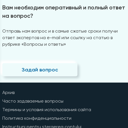
Вам необходим оперативный и полный ответ
на вопрос?
Отправь нам вопрос и в самые сжатые сроки получи
ответ экспертов на e-mail или ссылку на статью в
рубрике «Вопросы и ответы»
Задай вопрос
Архив
Часто задаваемые вопросы
Термины и условия использования сайта
Политика конфиденциальности
Instrucțiuni pentru ștergerea contului