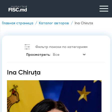
Главная страница
Каталог авторов
Ina Chiruţa
Фильтр поиски по категориям
Просмотреть:
Ina Chiruţa