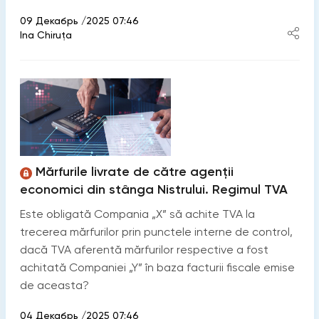
09 Декабрь /2025 07:46
Ina Chiruţa
Mărfurile livrate de către agenții
economici din stânga Nistrului. Regimul TVA
Este obligată Compania „X” să achite TVA la
trecerea mărfurilor prin punctele interne de control,
dacă TVA aferentă mărfurilor respective a fost
achitată Companiei „Y” în baza facturii fiscale emise
de aceasta?
04 Декабрь /2025 07:46