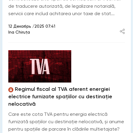
de traducere autorizată, de legalizare notarială,
servicii care includ achitarea unor taxe de stat...
12 Декабрь /2025 07:41
Ina Chiruţa
Regimul fiscal al TVA aferent energiei
electrice furnizate spațiilor cu destinație
nelocativă
Care este cota TVA pentru energia electrică
furnizată spațiilor cu destinație nelocativă, și anume
pentru spațiile de parcare în clădirile multietajate?