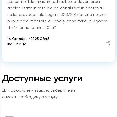
concentrațiilor maxime admisibile la deversarea
apelor uzate în rețelele de canalizare în contextul
noilor prevederi ale Legii nr. 303/2013 privind serviciul
public de alimentare cu apă și canalizare, în vigoare
din 13 ianuarie anul 2025?
16 Октябрь /2025 07:45
Ina Chiruţa
Доступные услуги
Для оформления заказа выберите из
списка необходимую услугу