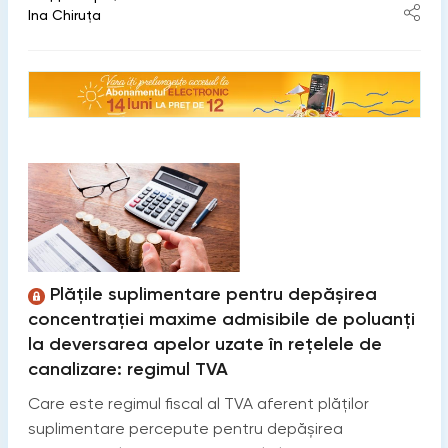
Ina Chiruţa
Plățile suplimentare pentru depășirea
concentrației maxime admisibile de poluanți
la deversarea apelor uzate în rețelele de
canalizare: regimul TVA
Care este regimul fiscal al TVA aferent plăților
suplimentare percepute pentru depășirea