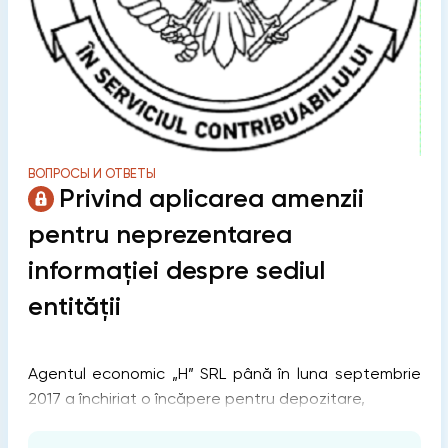
ВОПРОСЫ И ОТВЕТЫ
Privind aplicarea amenzii
pentru neprezentarea
informației despre sediul
entității
Agentul economic „H” SRL până în luna septembrie
2017 a închiriat o încăpere pentru depozitare,