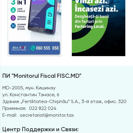
ПИ "Monitorul Fiscal FISC.MD"
MD-2005, мун. Кишинэу
ул. Константин Тэнасе, 6
Здание „Fertilitatea-Chișinău” S.A., 3-й этаж, офис. 320
Приемная:
022 822 024
E-mail:
secretariat@monitor.tax
Центр Поддержки и Связи: