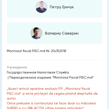
Петру Гричук
Валериу Северин
Monitorul fiscal FISC.md Nr. 2(43)2018
Учреждения:
Государственная Налоговая Служба
|
Периодическое издание "Monitorul Fiscal FISC.md"
„Acest articol aparține exclusiv P.P. „Monitorul fiscal
FISC.md” și este protejat de Legea privind drepturile de
autor.
Orice preluare a conținutului se face doar cu indicarea
SURSEI și cu LINK ACTIV către pagina articolului”.