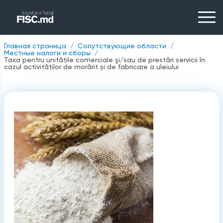
Главная страница
Сопутствующие области
Местные налоги и сборы
Taxa pentru unităţile comerciale şi/sau de prestări servicii în
cazul activităților de morărit și de fabricare a uleiului