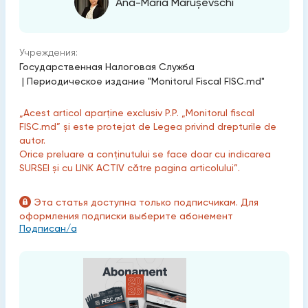
Ana-Maria Marușevschi
Учреждения:
Государственная Налоговая Служба
|
Периодическое издание "Monitorul Fiscal FISC.md"
„Acest articol aparține exclusiv P.P. „Monitorul fiscal
FISC.md” și este protejat de Legea privind drepturile de
autor.
Orice preluare a conținutului se face doar cu indicarea
SURSEI și cu LINK ACTIV către pagina articolului”.
Эта статья доступна только подписчикам. Для
оформления подписки выберите абонемент
Подписан/а