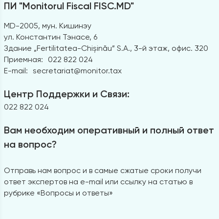
ПИ "Monitorul Fiscal FISC.MD"
MD-2005, мун. Кишинэу
ул. Константин Тэнасе, 6
Здание „Fertilitatea-Chișinău” S.A., 3-й этаж, офис. 320
Приемная:
022 822 024
E-mail:
secretariat@monitor.tax
Центр Поддержки и Связи:
022 822 024
Вам необходим оперативный и полный ответ
на вопрос?
Отправь нам вопрос и в самые сжатые сроки получи
ответ экспертов на e-mail или ссылку на статью в
рубрике «Вопросы и ответы»