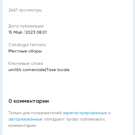
2467
просмотры
Дата публикации:
15 Май /2023 08:01
Catalogul tematic
Местные сборы
Ключевые слова
unităţi comerciale
|
Taxe locale
0
комментарии
Только для пользователей
зарегистрированные
и
авторизованные
обладают право публиковать
комментарии