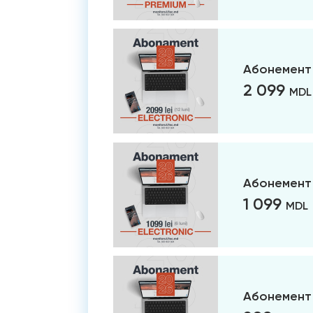
Абонемент 
2 099
MDL
Абонемент 
1 099
MDL
Абонемент 