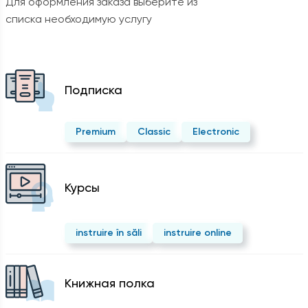
Для оформления заказа выберите из
списка необходимую услугу
Подписка
Premium
Classic
Electronic
Курсы
instruire în săli
instruire online
Kнижная полка