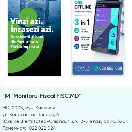
ПИ "Monitorul Fiscal FISC.MD"
MD-2005, мун. Кишинэу
ул. Константин Тэнасе, 6
Здание „Fertilitatea-Chișinău” S.A., 3-й этаж, офис. 320
Приемная:
022 822 024