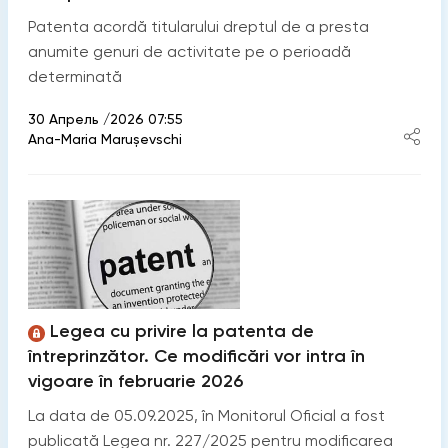
Patenta acordă titularului dreptul de a presta
anumite genuri de activitate pe o perioadă
determinată
30 Апрель /2026 07:55
Ana-Maria Marușevschi
Legea cu privire la patenta de
întreprinzător. Ce modificări vor intra în
vigoare în februarie 2026
La data de 05.09.2025, în Monitorul Oficial a fost
publicată Legea nr. 227/2025 pentru modificarea