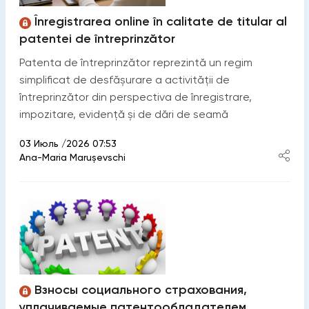
Înregistrarea online în calitate de titular al
patentei de întreprinzător
Patenta de întreprinzător reprezintă un regim
simplificat de desfășurare a activității de
întreprinzător din perspectiva de înregistrare,
impozitare, evidență și de dări de seamă
03 Июль /2026 07:53
Ana-Maria Marușevschi
Взносы социального страхования,
уплачиваемые патентообладателем