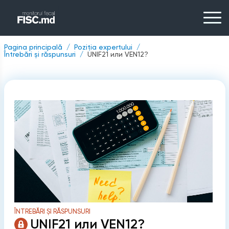
Pagina principală
Poziția expertului
Întrebări și răspunsuri
UNIF21 или VEN12?
ÎNTREBĂRI ȘI RĂSPUNSURI
UNIF21 или VEN12?