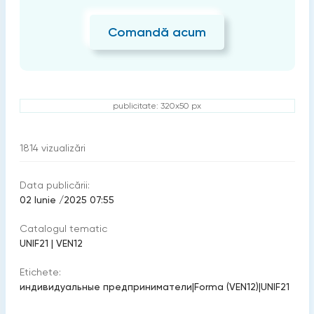
Comandă acum
publicitate: 320x50 px
1814
vizualizări
Data publicării:
02 Iunie /2025 07:55
Catalogul tematic
UNIF21
|
VEN12
Etichete:
индивидуальные предприниматели
|
Forma (VEN12)
|
UNIF21