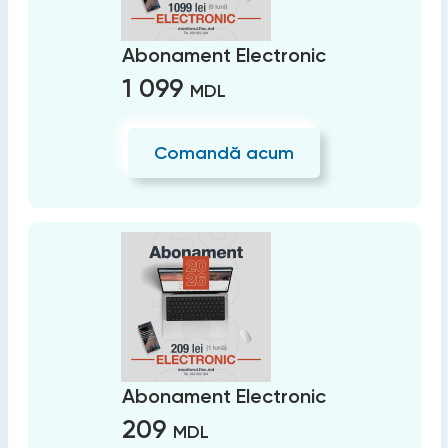
Abonament Electronic
1 099
MDL
Comandă acum
Abonament Electronic
209
MDL