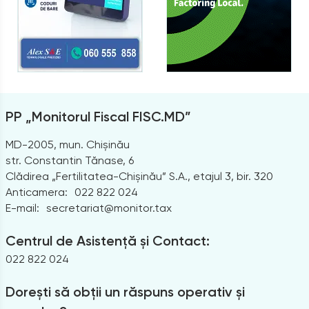
PP „Monitorul Fiscal FISC.MD”
MD-2005, mun. Chișinău
str. Constantin Tănase, 6
Clădirea „Fertilitatea-Chișinău” S.A., etajul 3, bir. 320
Anticamera:
022 822 024
E-mail:
secretariat@monitor.tax
Centrul de Asistență și Contact:
022 822 024
Dorești să obții un răspuns operativ și