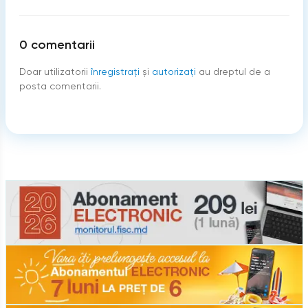
0
comentarii
Doar utilizatorii
înregistraţi
şi
autorizați
au dreptul de a
posta comentarii.