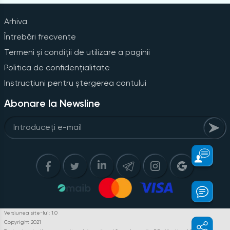
Arhiva
Întrebări frecvente
Termeni și condiții de utilizare a paginii
Politica de confidențialitate
Instrucțiuni pentru ștergerea contului
Abonare la Newsline
Versiunea site-lui: 1.0
Copyright 2021