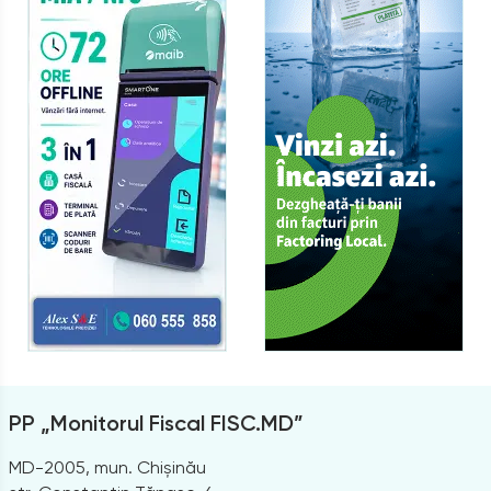
PP „Monitorul Fiscal FISC.MD”
MD-2005, mun. Chișinău