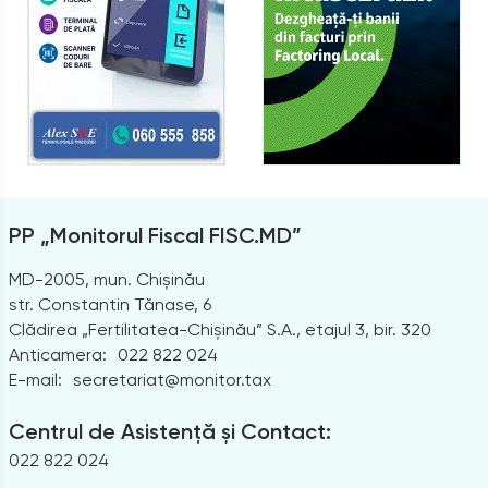
PP „Monitorul Fiscal FISC.MD”
MD-2005, mun. Chișinău
str. Constantin Tănase, 6
Clădirea „Fertilitatea-Chișinău” S.A., etajul 3, bir. 320
Anticamera:
022 822 024
E-mail:
secretariat@monitor.tax
Centrul de Asistență și Contact:
022 822 024