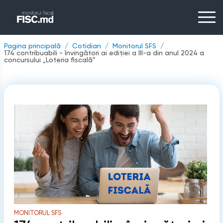
Pagina principală
Cotidian
Monitorul SFS
174 contribuabili - învingători ai ediției a III-a din anul 2024 a
concursului „Loteria fiscală”
MONITORUL SFS