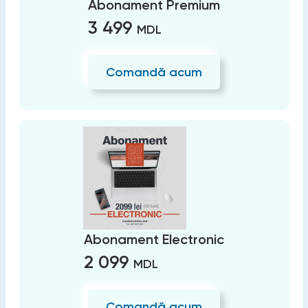
Abonament Premium
3 499
MDL
Comandă acum
Abonament Electronic
2 099
MDL
Comandă acum