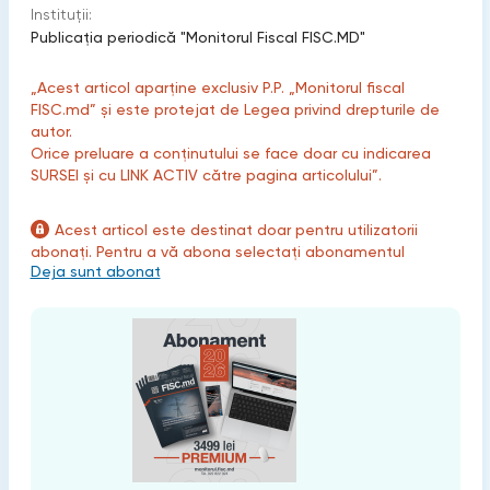
Instituții:
Publicaţia periodică "Monitorul Fiscal FISC.MD"
„Acest articol aparține exclusiv P.P. „Monitorul fiscal
FISC.md” și este protejat de Legea privind drepturile de
autor.
Orice preluare a conținutului se face doar cu indicarea
SURSEI și cu LINK ACTIV către pagina articolului”.
Acest articol este destinat doar pentru utilizatorii
abonați. Pentru a vă abona selectați abonamentul
Deja sunt abonat