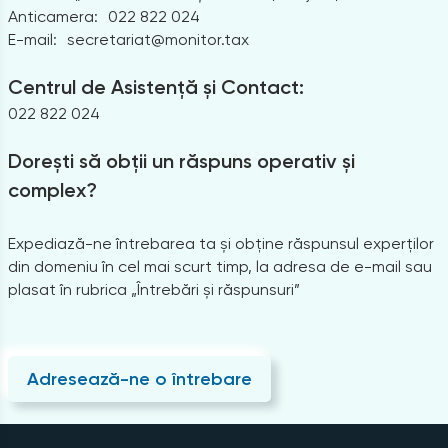
Anticamera:
022 822 024
E-mail:
secretariat@monitor.tax
Centrul de Asistență și Contact:
022 822 024
Dorești să obții un răspuns operativ și
complex?
Expediază-ne întrebarea ta și obține răspunsul experților
din domeniu în cel mai scurt timp, la adresa de e-mail sau
plasat în rubrica „Întrebări și răspunsuri”
Adresează-ne o întrebare