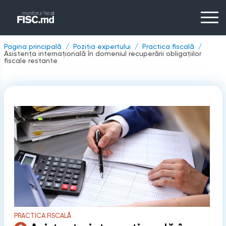
Pagina principală
Poziția expertului
Practica fiscală
Asistența internațională în domeniul recuperării obligațiilor
fiscale restante
PRACTICA FISCALĂ