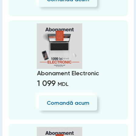
Abonament Electronic
1 099
MDL
Comandă acum