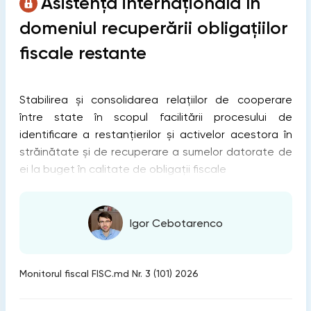
Asistența internațională în
domeniul recuperării obligațiilor
fiscale restante
Stabilirea și consolidarea relațiilor de cooperare
între state în scopul facilitării procesului de
identificare a restanțierilor și activelor acestora în
străinătate și de recuperare a sumelor datorate de
ei la buget în calitate de obligații fiscale
Igor Cebotarenco
Monitorul fiscal FISC.md Nr. 3 (101) 2026