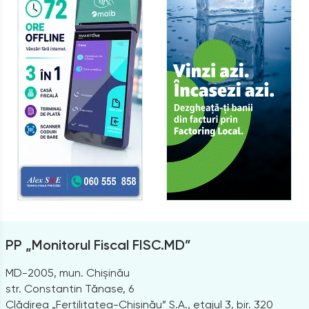
PP „Monitorul Fiscal FISC.MD”
MD-2005, mun. Chișinău
str. Constantin Tănase, 6
Clădirea „Fertilitatea-Chișinău” S.A., etajul 3, bir. 320