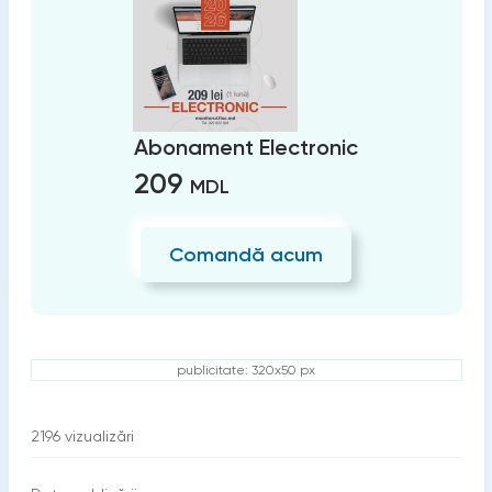
Abonament Electronic
209
MDL
Comandă acum
publicitate: 320x50 px
2196
vizualizări