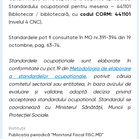
Standardului ocupațional pentru meseria – 441101
Bibliotecar / bibliotecară, cu
codul CORM: 441101
(nivelul 4 CNC).
Standardele pot fi consultate în MO nr.391-394 din 19
octombrie, pag. 63-74.
Standardele ocupaționale sunt elaborate în
conformitate cu pct.19 din
Metodologia de elaborare
a standardelor ocupaționale
, potrivit căruia
comitetul sectorial sau entitatea, în baza avizului de
evaluare și validare, adoptă decizia privind
acceptarea standardului ocupational. Standardul se
coordonează cu Ministerul Sănătății, Muncii și
Protecției Sociale.
Instituții:
Publicaţia periodică "Monitorul Fiscal FISC.MD"