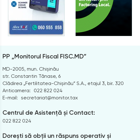
PP „Monitorul Fiscal FISC.MD”
MD-2005, mun. Chișinău
str. Constantin Tănase, 6
Clădirea „Fertilitatea-Chișinău” S.A., etajul 3, bir. 320
Anticamera:
022 822 024
E-mail:
secretariat@monitor.tax
Centrul de Asistență și Contact:
022 822 024
Dorești să obții un răspuns operativ și