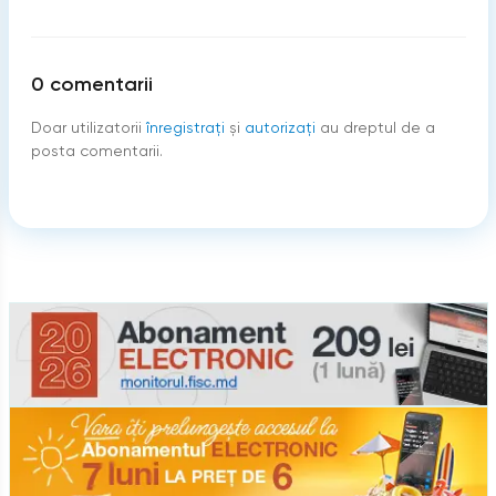
0
comentarii
Doar utilizatorii
înregistraţi
şi
autorizați
au dreptul de a
posta comentarii.