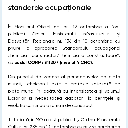
standarde ocupaționale
În Monitorul Oficial de ieri, 19 octombrie a fost
publicat Ordinul Ministerului Infrastructurii și
Dezvoltării Regionale nr. 136 din 10 octombrie cu
privire la aprobarea Standardului ocupațional
„Tehnician constructor/ tehniciană constructoare”,
cu
codul CORM: 311207 (nivelul 4 CNC).
Din punctul de vedere al perspectivelor pe piața
muncii, tehnicianul este o profesie solicitată pe
piața muncii în legătură cu intensitatea și volumul
lucrărilor și necesitatea adaptării la cerințele și
evoluția continua a ramurii de construcții.
Totodată, în MO a fost publicat și Ordinul Ministerului
Culturii nr. 235 din 13 septembrie cu privire aprobarea