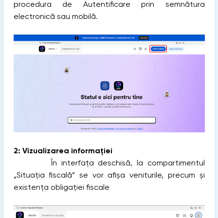
procedura de Autentificare prin semnătura
electronică sau mobilă.
2: Vizualizarea informației
În interfața deschisă, la compartimentul
„Situația fiscală” se vor afișa veniturile, precum și
existența obligației fiscale