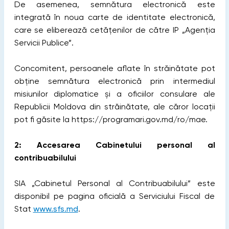
De asemenea, semnătura electronică este
integrată în noua carte de identitate electronică,
care se eliberează cetățenilor de către IP „Agenția
Servicii Publice”.
Concomitent, persoanele aflate în străinătate pot
obține semnătura electronică prin intermediul
misiunilor diplomatice și a oficiilor consulare ale
Republicii Moldova din străinătate, ale căror locații
pot fi găsite la https://programari.gov.md/ro/mae.
2: Accesarea Cabinetului personal al
contribuabilului
SIA „Cabinetul Personal al Contribuabilului” este
disponibil pe pagina oficială a Serviciului Fiscal de
Stat
www.sfs.md
.