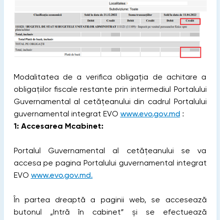
Modalitatea de a verifica obligația de achitare a
obligațiilor fiscale restante prin intermediul Portalului
Guvernamental al cetățeanului din cadrul Portalului
guvernamental integrat EVO
www.evo.gov.md
:
1: Accesarea Mcabinet:
Portalul Guvernamental al cetățeanului se va
accesa pe pagina Portalului guvernamental integrat
EVO
www.evo.gov.md.
În partea dreaptă a paginii web, se accesează
butonul „Intră în cabinet” și se efectuează