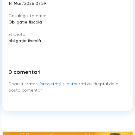
14 Mai /2026 07:59
Catalogul tematic
Obligație fiscală
Etichete:
obligaţie fiscală
0
comentarii
Doar utilizatorii
înregistraţi
şi
autorizați
au dreptul de a
posta comentarii.