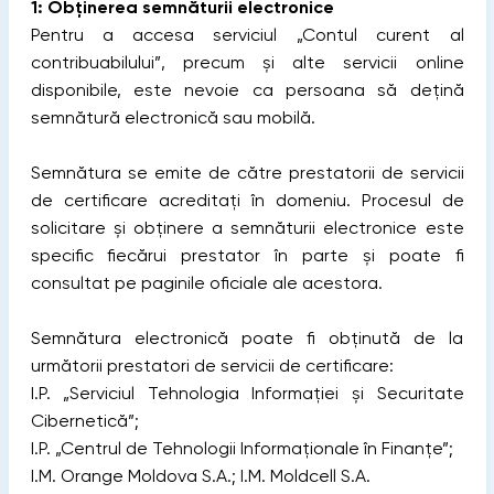
1: Obținerea semnăturii electronice
Pentru a accesa serviciul „Contul curent al
contribuabilului”, precum și alte servicii online
disponibile, este nevoie ca persoana să dețină
semnătură electronică sau mobilă.
Semnătura se emite de către prestatorii de servicii
de certificare acreditați în domeniu. Procesul de
solicitare și obținere a semnăturii electronice este
specific fiecărui prestator în parte și poate fi
consultat pe paginile oficiale ale acestora.
Semnătura electronică poate fi obținută de la
următorii prestatori de servicii de certificare:
I.P. „Serviciul Tehnologia Informației și Securitate
Cibernetică”;
I.P. „Centrul de Tehnologii Informaționale în Finanțe”;
I.M. Orange Moldova S.A.; I.M. Moldcell S.A.