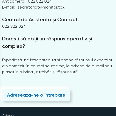
Anticamera:
022 822 024
E-mail:
secretariat@monitor.tax
Centrul de Asistență și Contact:
022 822 024
Dorești să obții un răspuns operativ și
complex?
Expediază-ne întrebarea ta și obține răspunsul experților
din domeniu în cel mai scurt timp, la adresa de e-mail sau
plasat în rubrica „Întrebări și răspunsuri”
Adresează-ne o întrebare
Arhiva