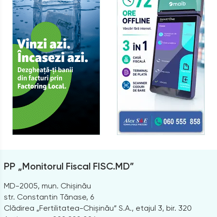
PP „Monitorul Fiscal FISC.MD”
MD-2005, mun. Chișinău
str. Constantin Tănase, 6
Clădirea „Fertilitatea-Chișinău” S.A., etajul 3, bir. 320