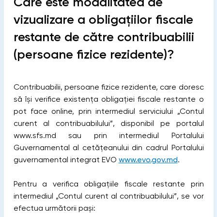
Care este modalitatea de
vizualizare a obligațiilor fiscale
restante de către contribuabilii
(persoane fizice rezidente)?
Contribuabilii, persoane fizice rezidente, care doresc
să își verifice existența obligației fiscale restante o
pot face online, prin intermediul serviciului „Contul
curent al contribuabilului”, disponibil pe portalul
www.sfs.md sau prin intermediul Portalului
Guvernamental al cetățeanului din cadrul Portalului
guvernamental integrat EVO
www.evo.gov.md
.
Pentru a verifica obligațiile fiscale restante prin
intermediul „Contul curent al contribuabilului”, se vor
efectua următorii pași: