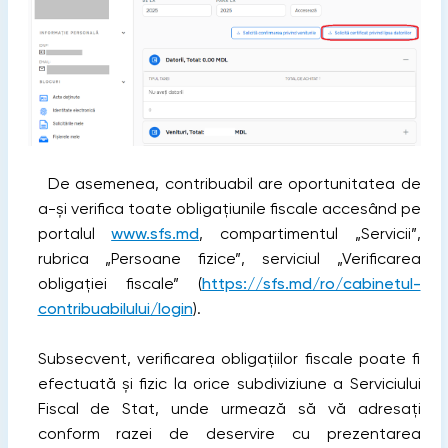
De asemenea, contribuabil are oportunitatea de
a-și verifica toate obligațiunile fiscale accesând pe
portalul
www.sfs.md
, compartimentul „Servicii”,
rubrica „Persoane fizice”, serviciul „Verificarea
obligației fiscale” (
https://sfs.md/ro/cabinetul-
contribuabilului/login
).
Subsecvent, verificarea obligațiilor fiscale poate fi
efectuată și fizic la orice subdiviziune a Serviciului
Fiscal de Stat, unde urmează să vă adresați
conform razei de deservire cu prezentarea