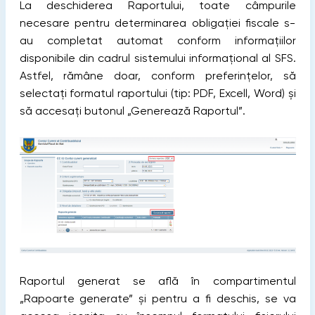
La deschiderea Raportului, toate câmpurile
necesare pentru determinarea obligației fiscale s-
au completat automat conform informațiilor
disponibile din cadrul sistemului informațional al SFS.
Astfel, rămâne doar, conform preferințelor, să
selectați formatul raportului (tip: PDF, Excell, Word) și
să accesați butonul „Generează Raportul”.
Raportul generat se află în compartimentul
„Rapoarte generate” și pentru a fi deschis, se va