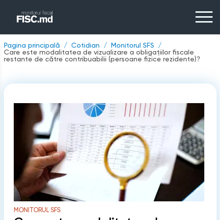
Pagina principală
Cotidian
Monitorul SFS
Care este modalitatea de vizualizare a obligațiilor fiscale
restante de către contribuabilii (persoane fizice rezidente)?
MONITORUL SFS