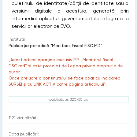
buletinului de identitate/cărții de identitate sau a
versiunii digitale a acestuia, generată prin
intermediul aplicației guvernamentale integrate a
serviciilor electronice EVO.
Instituții:
Publicaţia periodică "Monitorul Fiscal FISC.MD"
„Acest articol aparține exclusiv P.P. „Monitorul fiscal
FISC.md” și este protejat de Legea privind drepturile de
autor.
Orice preluare a conținutului se face doar cu indicarea
SURSEI și cu LINK ACTIV către pagina articolului”.
publicitate: 320x50 px
1121
vizualizări
Data publicării: