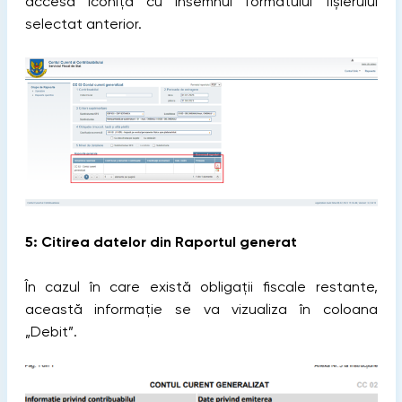
accesa iconița cu însemnul formatului fișierului
selectat anterior.
5: Citirea datelor din Raportul generat
În cazul în care există obligații fiscale restante,
această informație se va vizualiza în coloana
„Debit”.