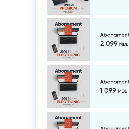
Abonament 
2 099
MDL
Abonament 
1 099
MDL
Abonament 