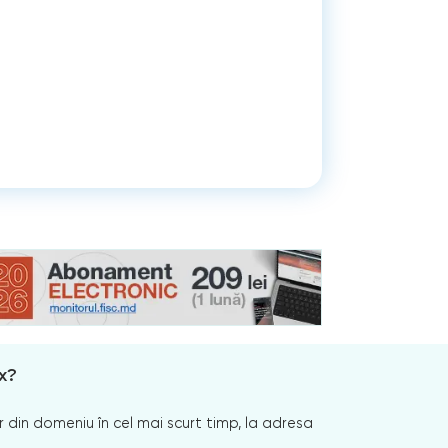
x?
 din domeniu în cel mai scurt timp, la adresa