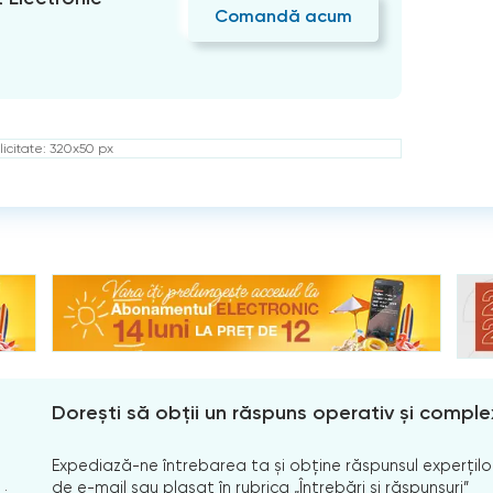
Comandă acum
icitate: 320x50 px
Dorești să obții un răspuns operativ și comple
Expediază-ne întrebarea ta și obține răspunsul experților
de e-mail sau plasat în rubrica „Întrebări și răspunsuri”