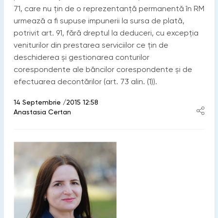
71, care nu țin de o reprezentanță permanentă în RM
urmează a fi supuse impunerii la sursa de plată,
potrivit art. 91, fără dreptul la deduceri, cu excepția
veniturilor din prestarea serviciilor ce țin de
deschiderea și gestionarea conturilor
corespondente ale băncilor corespondente și de
efectuarea decontărilor (art. 73 alin. (1)).
14 Septembrie /2015 12:58
Anastasia Certan