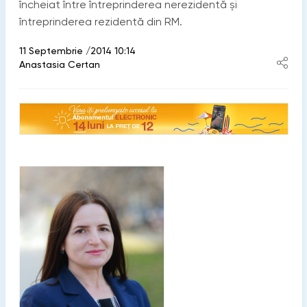
încheiat între întreprinderea nerezidentă şi
întreprinderea rezidentă din RM.
11 Septembrie /2014 10:14
Anastasia Certan