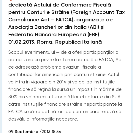
dedicată Actului de Conformare Fiscală
pentru Conturile Străine (Foreign Account Tax
Compliance Act – FATCA), organizate de
Asociaţia Bancherilor din Italia (ABI) şi
Federaţia Bancară Europeană (EBF)
01.02.2013, Roma, Republica Italiană
Scopul evenimentului — de a oferi participanţilor o
actualizare cu privire la starea actuală a FATCA, Act
ce adresează problema evaziunii fiscale a
contribuabililor americani prin conturi străine. Actul
va intra în vigoare din 2014 şi va obliga instituţiile
financiare să reţină la sursă un impozit în mărime de
30% din valoarea tuturor plăţilor efectuate din SUA
către instituţiile financiare străine neparticipante la
FATCA şi către deţinătorii de conturi care refuză să
dezvăluie informaţiile necesare.
09 Septembrie /2013 15:54