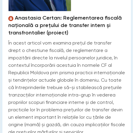
Anastasia Certan: Reglementarea fiscală
națională a prețului de transfer intern și
transfrontalier (proiect)
În acest articol vom examina prețul de transfer
drept o chestiune fiscală, de reglementare a
impozitării directe la nivelul persoanelor juridice, în
contextul încorporării acestuia în normele CF al
Republicii Moldova prin prisma practicii internaționale
și tendințelor actuale globale în domeniu. Cu toate
că întreprinderile trebuie să-și stabilească prețurile
tranzacțiilor internaționale intra-grup în vederea
propriilor scopuri financiare interne și de control,
practicile lor în problema prețurilor de transfer devin
un element important în relațiile lor cu țările de
origine (mamă) și gazdă, din cauza implicațiilor fiscale
ale prețurilor mărfurilor și serviciilor.