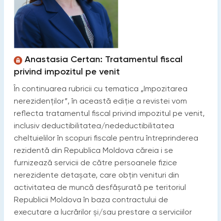
Anastasia Certan: Tratamentul fiscal
privind impozitul pe venit
În continuarea rubricii cu tematica „Impozitarea
nerezidenților”, în această ediție a revistei vom
reflecta tratamentul fiscal privind impozitul pe venit,
inclusiv deductibilitatea/nedeductibilitatea
cheltuielilor în scopuri fiscale pentru întreprinderea
rezidentă din Republica Moldova căreia i se
furnizează servicii de către persoanele fizice
nerezidente detaşate, care obțin venituri din
activitatea de muncă desfăşurată pe teritoriul
Republicii Moldova în baza contractului de
executare a lucrărilor şi/sau prestare a serviciilor