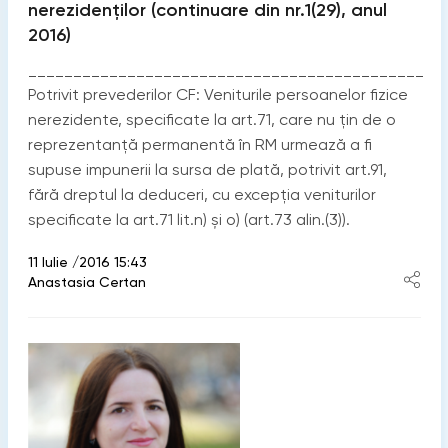
nerezidenților (continuare din nr.1(29), anul
2016)
____________________________________________
Potrivit prevederilor CF: Veniturile persoanelor fizice
nerezidente, specificate la art.71, care nu țin de o
reprezentanță permanentă în RM urmează a fi
supuse impunerii la sursa de plată, potrivit art.91,
fără dreptul la deduceri, cu excepția veniturilor
specificate la art.71 lit.n) și o) (art.73 alin.(3)).
11 Iulie /2016 15:43
Anastasia Certan