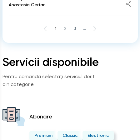
Anastasia Certan
1
2
3
...
Servicii disponibile
Pentru comandă selectați serviciul dorit
din categorie
Abonare
Premium
Classic
Electronic