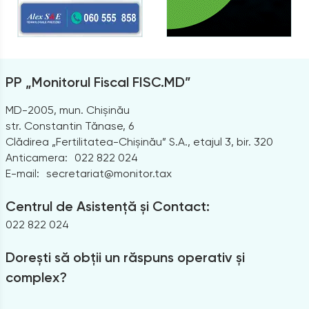
PP „Monitorul Fiscal FISC.MD”
MD-2005, mun. Chișinău
str. Constantin Tănase, 6
Clădirea „Fertilitatea-Chișinău” S.A., etajul 3, bir. 320
Anticamera:
022 822 024
E-mail:
secretariat@monitor.tax
Centrul de Asistență și Contact:
022 822 024
Dorești să obții un răspuns operativ și
complex?