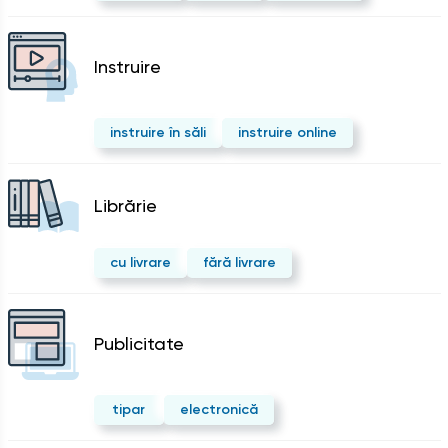
Instruire
instruire în săli
instruire online
Librărie
cu livrare
fără livrare
Publicitate
tipar
electronică