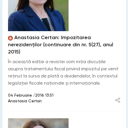
Anastasia Certan: Impozitarea
nerezidenților (continuare din nr. 5(27), anul
2015)
În această ediție a revistei vom iniția discuțiile
asupra tratamentului fiscal privind impozitul pe venit
reținut la sursa de plată a dividendelor, în contextul
legislației fiscale naționale și internaționale.
04 Februarie /2016 13:51
Anastasia Certan