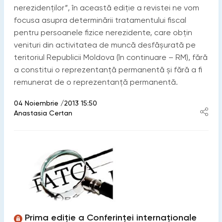
nerezidenţilor”, în această ediţie a revistei ne vom
focusa asupra determinării tratamentului fiscal
pentru persoanele fizice nerezidente, care obţin
venituri din activitatea de muncă desfăşurată pe
teritoriul Republicii Moldova (în continuare – RM), fără
a constitui o reprezentanţă permanentă şi fără a fi
remunerat de o reprezentanţă permanentă.
04 Noiembrie /2013 15:50
Anastasia Certan
Prima ediţie a Conferinţei internaţionale