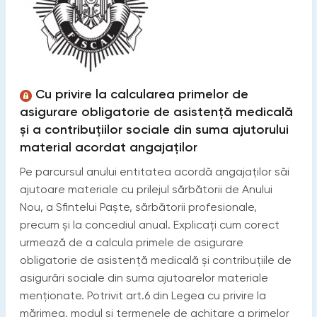
Cu privire la calcularea primelor de
asigurare obligatorie de asistenţă medicală
şi a contribuţiilor sociale din suma ajutorului
material acordat angajaţilor
Pe parcursul anului entitatea acordă angajaţilor săi
ajutoare materiale cu prilejul sărbătorii de Anului
Nou, a Sfintelui Paşte, sărbătorii profesionale,
precum şi la concediul anual. Explicaţi cum corect
urmează de a calcula primele de asigurare
obligatorie de asistenţă medicală şi contribuţiile de
asigurări sociale din suma ajutoarelor materiale
menţionate. Potrivit art.6 din Legea cu privire la
mărimea, modul şi termenele de achitare a primelor