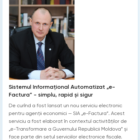
Sistemul Informaţional Automatizat „e-
Factura” - simplu, rapid şi sigur
De curînd a fost lansat un nou serviciu electronic
pentru agenţii economici — SIA „e-Factura”. Acest
serviciu a fost elaborat în contextul activităţilor de
„e-Transformare a Guvernului Republicii Moldova” şi
face parte din setul serviciilor electronice fiscale.