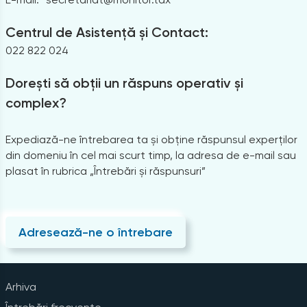
Centrul de Asistență și Contact:
022 822 024
Dorești să obții un răspuns operativ și
complex?
Expediază-ne întrebarea ta și obține răspunsul experților
din domeniu în cel mai scurt timp, la adresa de e-mail sau
plasat în rubrica „Întrebări și răspunsuri”
Adresează-ne o întrebare
Arhiva