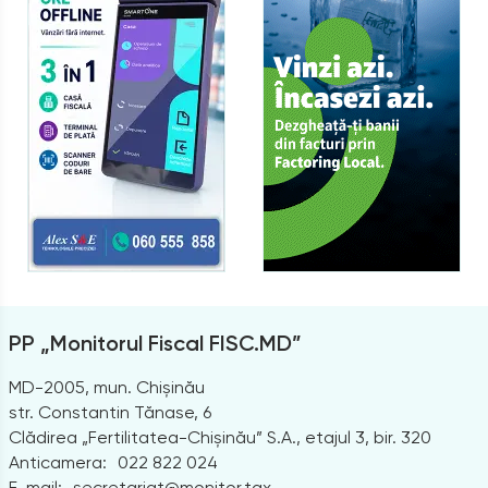
PP „Monitorul Fiscal FISC.MD”
MD-2005, mun. Chișinău
str. Constantin Tănase, 6
Clădirea „Fertilitatea-Chișinău” S.A., etajul 3, bir. 320
Anticamera:
022 822 024
E-mail:
secretariat@monitor.tax