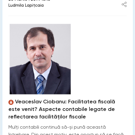
Ludmila Lapițcaia
Veaceslav Ciobanu: Facilitatea fiscală
este venit? Aspecte contabile legate de
reflectarea facilităţilor fiscale
Mulţi contabili continuă să-şi pună această
întrebare. Din acest motiv, este oportun să se facă