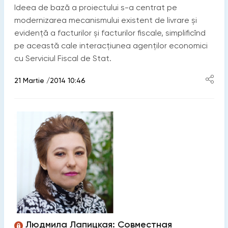
Ideea de bază a proiectului s-a centrat pe
modernizarea mecanismului existent de livrare şi
evidenţă a facturilor şi facturilor fiscale, simplificînd
pe această cale interacţiunea agenţilor economici
cu Serviciul Fiscal de Stat.
21 Martie /2014 10:46
Людмила Лапицкая: Совместная