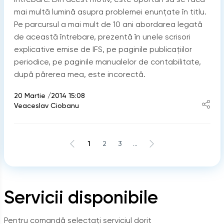
mai multă lumină asupra problemei enunţate în titlu.
Pe parcursul a mai mult de 10 ani abordarea legată
de această întrebare, prezentă în unele scrisori
explicative emise de IFS, pe paginile publicaţiilor
periodice, pe paginile manualelor de contabilitate,
după părerea mea, este incorectă.
20 Martie /2014 15:08
Veaceslav Ciobanu
1
2
3
...
Servicii disponibile
Pentru comandă selectați serviciul dorit