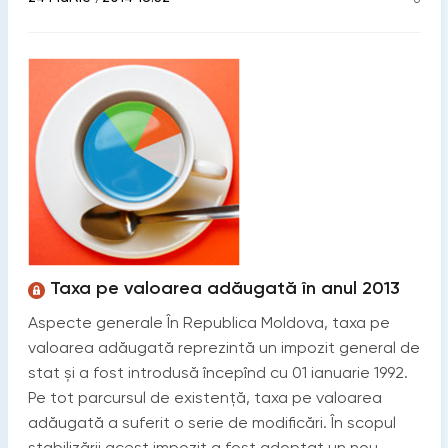
Taxa pe valoarea adăugată în anul 2013
Aspecte generale În Republica Moldova, taxa pe
valoarea adăugată reprezintă un impozit general de
stat şi a fost introdusă începînd cu 01 ianuarie 1992.
Pe tot parcursul de existenţă, taxa pe valoarea
adăugată a suferit o serie de modificări. În scopul
stabilizării acest impozit a fost adoptat un nou