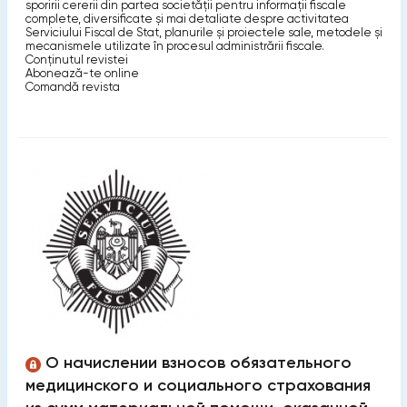
sporirii cererii din partea societăţii pentru informaţii fiscale
complete, diversificate şi mai detaliate despre activitatea
Serviciului Fiscal de Stat, planurile şi proiectele sale, metodele şi
mecanismele utilizate în procesul administrării fiscale.
Conținutul revistei
Abonează-te online
Comandă revista
О начислении взносов обязательного
медицинского и социального страхования