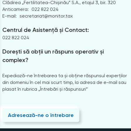
Clădirea „Fertilitatea-Chișinău” S.A., etajul 3, bir. 320
Anticamera:
022 822 024
E-mail:
secretariat@monitor.tax
Centrul de Asistență și Contact:
022 822 024
Dorești să obții un răspuns operativ și
complex?
Expediază-ne întrebarea ta și obține răspunsul experților
din domeniu în cel mai scurt timp, la adresa de e-mail sau
plasat în rubrica „Întrebări și răspunsuri”
Adresează-ne o întrebare