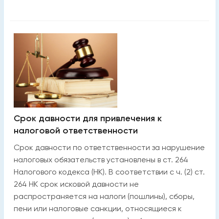
Cрок давности для привлечения к
налоговой ответственности
Срок давности по ответственности за нарушение
налоговых обязательств установлены в ст. 264
Налогового кодекса (НК). В соответствии с ч. (2) ст.
264 НК срок исковой давности не
распространяется на налоги (пошлины), сборы,
пени или налоговые санкции, относящиеся к