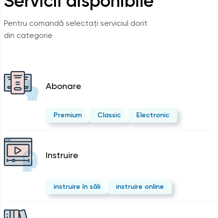
Servicii disponibile
Pentru comandă selectați serviciul dorit
din categorie
Abonare
Premium
Classic
Electronic
Instruire
instruire în săli
instruire online