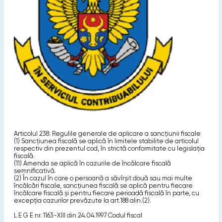
Articolul 238. Regulile generale de aplicare a sancţiunii fiscale
(1) Sancţiunea fiscală se aplică în limitele stabilite de articolul
respectiv din prezentul cod, în strictă conformitate cu legislaţia
fiscală.
(11) Amenda se aplică în cazurile de încălcare fiscală
semnificativă.
(2) În cazul în care o persoană a săvîrşit două sau mai multe
încălcări fiscale, sancţiunea fiscală se aplică pentru fiecare
încălcare fiscală şi pentru fiecare perioadă fiscală în parte, cu
excepţia cazurilor prevăzute la art.188 alin.(2).
L E G E nr. 1163-XIII din 24.04.1997 Codul fiscal