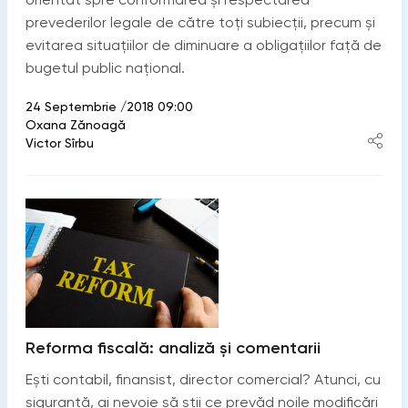
prevederilor legale de către toți subiecții, precum și
evitarea situațiilor de diminuare a obligațiilor față de
bugetul public național.
24 Septembrie /2018 09:00
Oxana Zănoagă
Victor Sîrbu
Reforma fiscală: analiză și comentarii
Ești contabil, finansist, director comercial? Atunci, cu
siguranță, ai nevoie să știi ce prevăd noile modificări