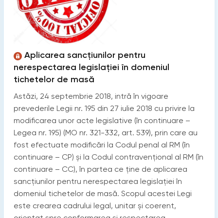
Aplicarea sancțiunilor pentru
nerespectarea legislației în domeniul
tichetelor de masă
Astăzi, 24 septembrie 2018, intră în vigoare
prevederile Legii nr. 195 din 27 iulie 2018 cu privire la
modificarea unor acte legislative (în continuare –
Legea nr. 195) (MO nr. 321-332, art. 539), prin care au
fost efectuate modificări la Codul penal al RM (în
continuare – CP) și la Codul contravenţional al RM (în
continuare – CC), în partea ce ține de aplicarea
sancțiunilor pentru nerespectarea legislației în
domeniul tichetelor de masă. Scopul acestei Legi
este crearea cadrului legal, unitar și coerent,
orientat spre conformarea și respectarea