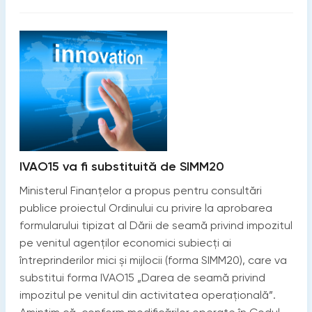
IVAO15 va fi substituită de SIMM20
Ministerul Finanțelor a propus pentru consultări
publice proiectul Ordinului cu privire la aprobarea
formularului tipizat al Dării de seamă privind impozitul
pe venitul agenților economici subiecți ai
întreprinderilor mici și mijlocii (forma SIMM20), care va
substitui forma IVAO15 „Darea de seamă privind
impozitul pe venitul din activitatea operațională”.