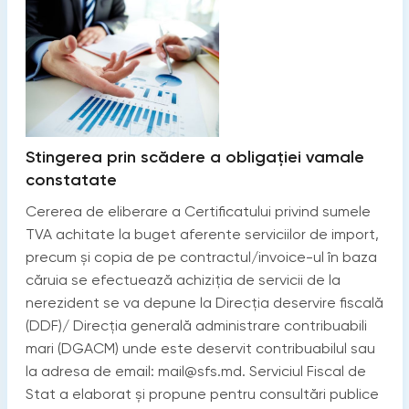
Stingerea prin scădere a obligației vamale
constatate
Cererea de eliberare a Certificatului privind sumele
TVA achitate la buget aferente serviciilor de import,
precum și copia de pe contractul/invoice-ul în baza
căruia se efectuează achiziția de servicii de la
nerezident se va depune la Direcţia deservire fiscală
(DDF)/ Direcţia generală administrare contribuabili
mari (DGACM) unde este deservit contribuabilul sau
la adresa de email: mail@sfs.md. Serviciul Fiscal de
Stat a elaborat și propune pentru consultări publice