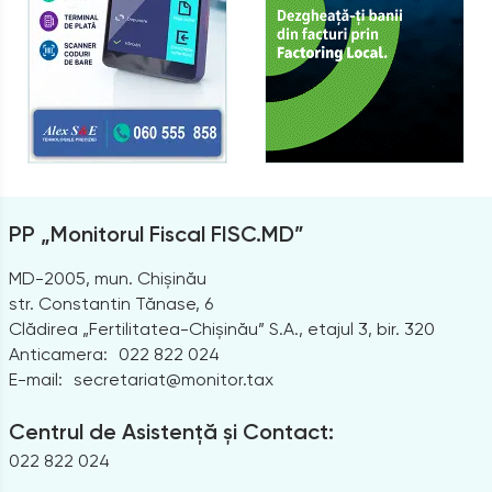
PP „Monitorul Fiscal FISC.MD”
MD-2005, mun. Chișinău
str. Constantin Tănase, 6
Clădirea „Fertilitatea-Chișinău” S.A., etajul 3, bir. 320
Anticamera:
022 822 024
E-mail:
secretariat@monitor.tax
Centrul de Asistență și Contact:
022 822 024