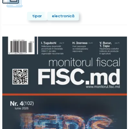
tipar
electronică