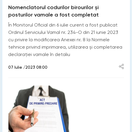
Nomenclatorul codurilor birourilor şi
posturilor vamale a fost completat
În Monitorul Oficial din 6 iulie curent a fost publicat
Ordinul Serviciului Vamal nr. 234-O din 21 iunie 2023
cu privire la modificarea Anexei nr. 8 la Normele
tehnice privind imprimarea, utilizarea şi completarea
declaraţiei vamale în detaliu
07 Iulie /2023 08:00