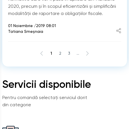
2020, precum și în scopul eficientizării și simplificării
modalității de raportare a obligațiilor fiscale.
01 Noiembrie /2019 08:01
Tatiana Smeșnaia
1
2
3
...
Servicii disponibile
Pentru comandă selectați serviciul dorit
din categorie