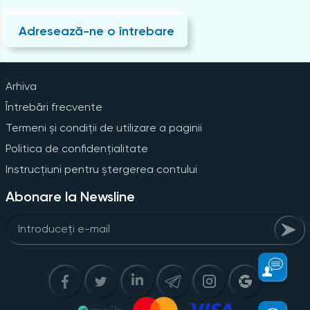
Adresează-ne o întrebare
Arhiva
Întrebări frecvente
Termeni și condiții de utilizare a paginii
Politica de confidențialitate
Instrucțiuni pentru ștergerea contului
Abonare la Newsline