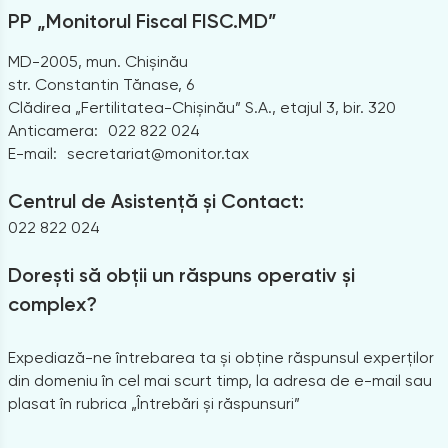
PP „Monitorul Fiscal FISC.MD”
MD-2005, mun. Chișinău
str. Constantin Tănase, 6
Clădirea „Fertilitatea-Chișinău” S.A., etajul 3, bir. 320
Anticamera:
022 822 024
E-mail:
secretariat@monitor.tax
Centrul de Asistență și Contact:
022 822 024
Dorești să obții un răspuns operativ și
complex?
Expediază-ne întrebarea ta și obține răspunsul experților
din domeniu în cel mai scurt timp, la adresa de e-mail sau
plasat în rubrica „Întrebări și răspunsuri”