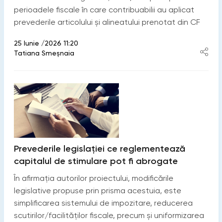
perioadele fiscale în care contribuabilii au aplicat
prevederile articolului și alineatului prenotat din CF
25 Iunie /2026 11:20
Tatiana Smeșnaia
Prevederile legislației ce reglementează
capitalul de stimulare pot fi abrogate
În afirmația autorilor proiectului, modificările
legislative propuse prin prisma acestuia, este
simplificarea sistemului de impozitare, reducerea
scutirilor/facilităților fiscale, precum și uniformizarea