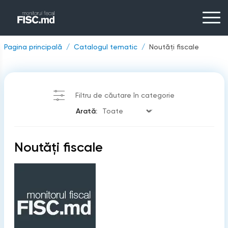
Pagina principală
Catalogul tematic
Noutăți fiscale
Filtru de căutare în categorie
Arată:
Noutăți fiscale