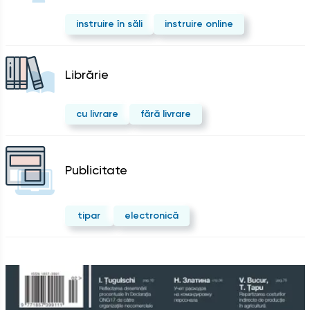
instruire în săli
instruire online
Librărie
cu livrare
fără livrare
Publicitate
tipar
electronică