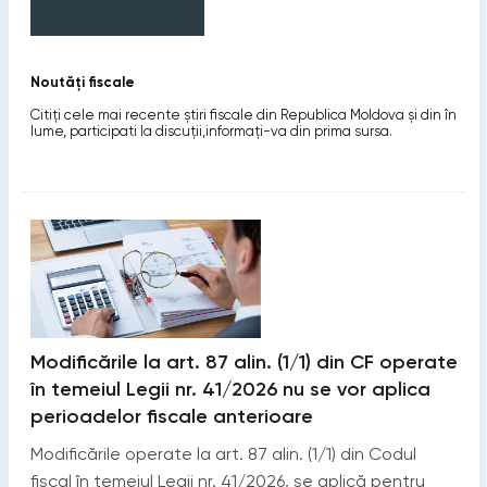
Noutăți fiscale
Citiți cele mai recente știri fiscale din Republica Moldova și din în
lume, participati la discuții,informaţi-va din prima sursa.
Modificările la art. 87 alin. (1/1) din CF operate
în temeiul Legii nr. 41/2026 nu se vor aplica
perioadelor fiscale anterioare
Modificările operate la art. 87 alin. (1/1) din Codul
fiscal în temeiul Legii nr. 41/2026, se aplică pentru