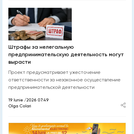
Штрафы за нелегальную
предпринимательскую деятельность могут
вырасти
Проект предусматривает ужесточение
ответственности за незаконное осуществление
предпринимательской деятельности
19 Iunie /2026 07:49
Olga Colari