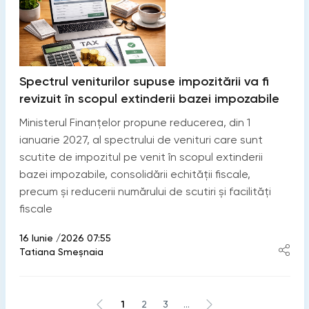
Spectrul veniturilor supuse impozitării va fi
revizuit în scopul extinderii bazei impozabile
Ministerul Finanțelor propune reducerea, din 1
ianuarie 2027, al spectrului de venituri care sunt
scutite de impozitul pe venit în scopul extinderii
bazei impozabile, consolidării echității fiscale,
precum și reducerii numărului de scutiri și facilități
fiscale
16 Iunie /2026 07:55
Tatiana Smeșnaia
1
2
3
...