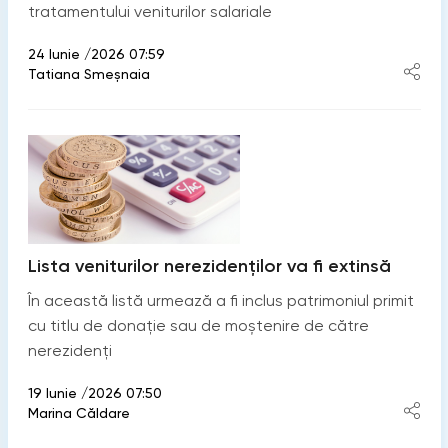
tratamentului veniturilor salariale
24 Iunie /2026 07:59
Tatiana Smeșnaia
Lista veniturilor nerezidenților va fi extinsă
În această listă urmează a fi inclus patrimoniul primit
cu titlu de donaţie sau de moştenire de către
nerezidenți
19 Iunie /2026 07:50
Marina Căldare