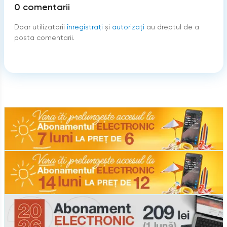
0
comentarii
Doar utilizatorii
înregistraţi
şi
autorizați
au dreptul de a
posta comentarii.