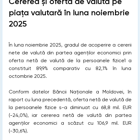
Cererea și oferta de valută pe
piața valutară în luna noiembrie
2025
În luna noiembrie 2025, gradul de acoperire a cererii
nete de valută din partea agenților economici prin
oferta netă de valută de la persoanele fizice1 a
constituit 89,9% comparativ cu 82,1% în luna
octombrie 2025.
Conform datelor Băncii Naționale a Moldovei, în
raport cu luna precedentă, oferta netă de valută de
la persoanele fizice s-a diminuat cu 68,8 mil. EUR
(-24,0%), iar cererea netă de valută din partea
agenților economici a scăzut cu 106,9 mil. EUR
(-30,6%).