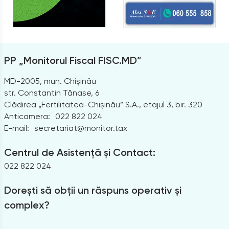
PP „Monitorul Fiscal FISC.MD”
MD-2005, mun. Chișinău
str. Constantin Tănase, 6
Clădirea „Fertilitatea-Chișinău” S.A., etajul 3, bir. 320
Anticamera:
022 822 024
E-mail:
secretariat@monitor.tax
Centrul de Asistență și Contact:
022 822 024
Dorești să obții un răspuns operativ și
complex?