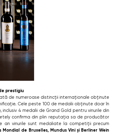
de prestigiu
tă de numeroase distincții internaționale obținute
nificație. Cele peste 100 de medalii obținute doar în
e, inclusiv 4 medalii de Grand Gold pentru vinurile din
Vartely confirma din plin reputația sa de producător
de an vinurile sunt medaliate la competiții precum
ondial de Bruxelles, Mundus Vini și Berliner Wein