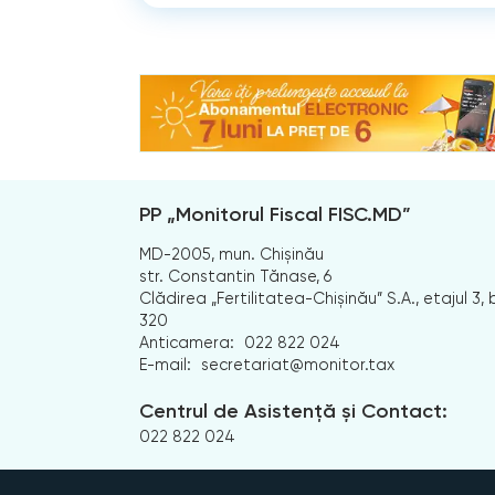
PP „Monitorul Fiscal FISC.MD”
MD-2005, mun. Chișinău
str. Constantin Tănase, 6
Clădirea „Fertilitatea-Chișinău” S.A., etajul 3, b
320
Anticamera:
022 822 024
E-mail:
secretariat@monitor.tax
Centrul de Asistență și Contact:
022 822 024