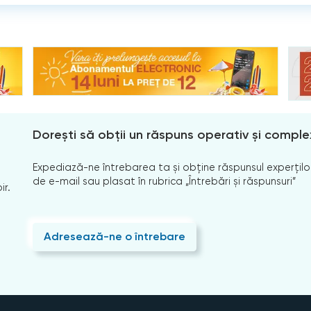
Dorești să obții un răspuns operativ și comple
Expediază-ne întrebarea ta și obține răspunsul experților
de e-mail sau plasat în rubrica „Întrebări și răspunsuri”
ir.
Adresează-ne o întrebare