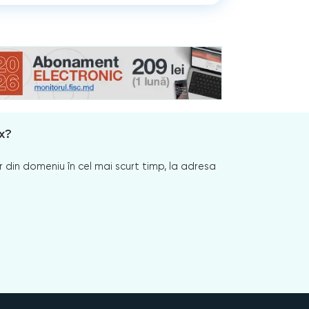
x?
 din domeniu în cel mai scurt timp, la adresa