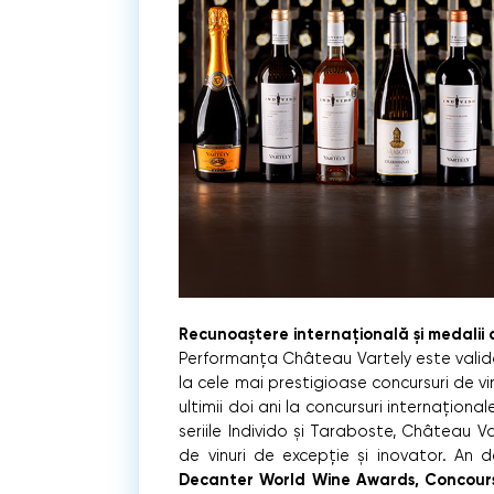
Recunoaștere internațională și medalii 
Performanța Château Vartely este valida
la cele mai prestigioase concursuri de vi
ultimii doi ani la concursuri internațional
seriile Individo și Taraboste, Château 
de vinuri de excepție și inovator. An 
Decanter World Wine Awards, Concours M