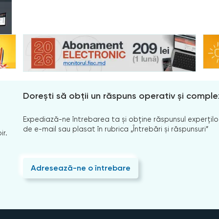
Dorești să obții un răspuns operativ și comple
Expediază-ne întrebarea ta și obține răspunsul experților
de e-mail sau plasat în rubrica „Întrebări și răspunsuri”
ir.
Adresează-ne o întrebare