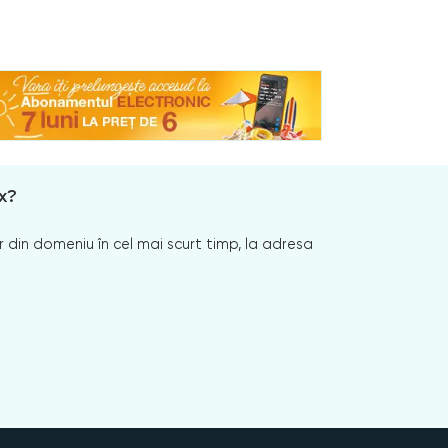
x?
 din domeniu în cel mai scurt timp, la adresa