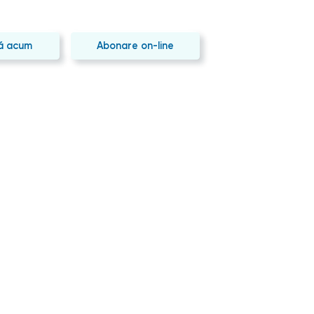
ă acum
Abonare on-line