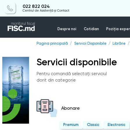
022 822 024
Centrul de Asistență și Contact
Despre noi
Cotidian
Poziția exper
Pagina principală
Servicii Disponibile
Librărie
Servicii disponibile
Pentru comandă selectați serviciul
dorit din categorie
Abonare
Premium
Classic
Electronic