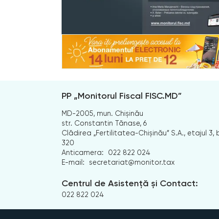
PP „Monitorul Fiscal FISC.MD”
MD-2005, mun. Chișinău
str. Constantin Tănase, 6
Clădirea „Fertilitatea-Chișinău” S.A., etajul 3, b
320
Anticamera:
022 822 024
E-mail:
secretariat@monitor.tax
Centrul de Asistență și Contact:
022 822 024