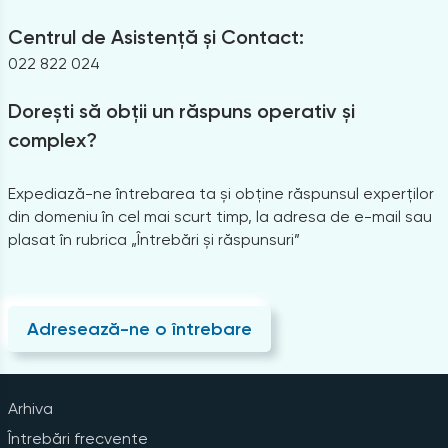
Centrul de Asistență și Contact:
022 822 024
Dorești să obții un răspuns operativ și
complex?
Expediază-ne întrebarea ta și obține răspunsul experților
din domeniu în cel mai scurt timp, la adresa de e-mail sau
plasat în rubrica „Întrebări și răspunsuri”
Adresează-ne o întrebare
Arhiva
Întrebări frecvente