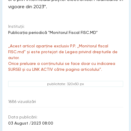
vigoare din 2023”.
Instituții:
Publicaţia periodică "Monitorul Fiscal FISC.MD"
„Acest articol aparține exclusiv P.P. „Monitorul fiscal
FISC.md” și este protejat de Legea privind drepturile de
autor.
Orice preluare a conținutului se face doar cu indicarea
SURSEI și cu LINK ACTIV către pagina articolului”.
publicitate: 320x50 px
1686
vizualizări
Data publicării:
03 August /2023 08:00