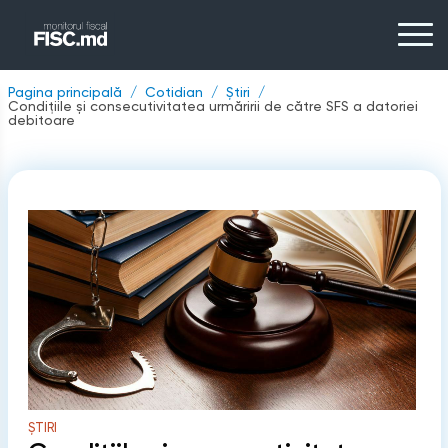
Pagina principală
Cotidian
Știri
Condițiile și consecutivitatea urmăririi de către SFS a datoriei
debitoare
ȘTIRI