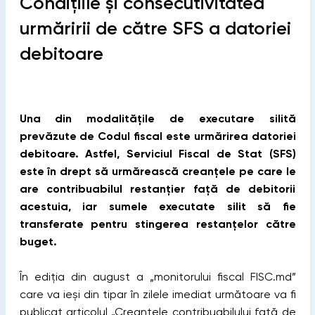
Condițiile și consecutivitatea
urmăririi de către SFS a datoriei
debitoare
Una din modalitățile de executare silită
prevăzute de Codul fiscal este urmărirea datoriei
debitoare. Astfel, Serviciul Fiscal de Stat (SFS)
este în drept să urmărească creanțele pe care le
are contribuabilul restanțier față de debitorii
acestuia, iar sumele executate silit să fie
transferate pentru stingerea restanțelor către
buget.
În ediția din august a „monitorului fiscal FISC.md”
care va ieși din tipar în zilele imediat următoare va fi
publicat articolul „Creanțele contribuabilului față de