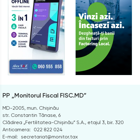
PP „Monitorul Fiscal FISC.MD”
MD-2005, mun. Chișinău
str. Constantin Tănase, 6
Clădirea „Fertilitatea-Chișinău” S.A., etajul 3, bir. 320
Anticamera:
022 822 024
E-mail:
secretariat@monitor.tax