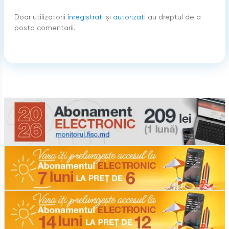
Doar utilizatorii
înregistraţi
şi
autorizați
au dreptul de a
posta comentarii.