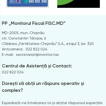
PP „Monitorul Fiscal FISC.MD”
MD-2005, mun. Chișinău
str. Constantin Tănase, 6
Clădirea „Fertilitatea-Chișinău” S.A., etajul 3, bir. 320
Anticamera:
022 822 024
E-mail:
secretariat@monitor.tax
Centrul de Asistență și Contact:
022 822 024
Dorești să obții un răspuns operativ și
complex?
Expediază-ne întrebarea ta și obține răspunsul experților