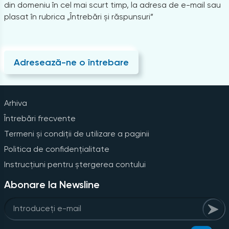
din domeniu în cel mai scurt timp, la adresa de e-mail sau
plasat în rubrica „Întrebări și răspunsuri”
Adresează-ne o întrebare
Arhiva
Întrebări frecvente
Termeni și condiții de utilizare a paginii
Politica de confidențialitate
Instrucțiuni pentru ștergerea contului
Abonare la Newsline