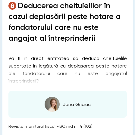
Deducerea cheltuielilor în
cazul deplasării peste hotare a
fondatorului care nu este
angajat al întreprinderii
Va fi în drept entitatea să deducă cheltuielile
suportate în legătură cu deplasarea peste hotare
ale fondatorului care nu este angajatul
întreprinderii?
Jana Griciuc
Revista monitorul fiscal FISC.md nr. 4 (102)