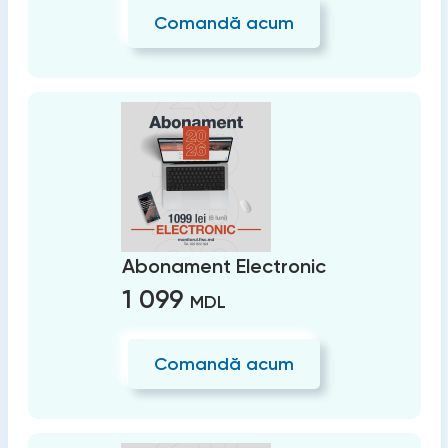
Comandă acum
Abonament Electronic
1 099
MDL
Comandă acum