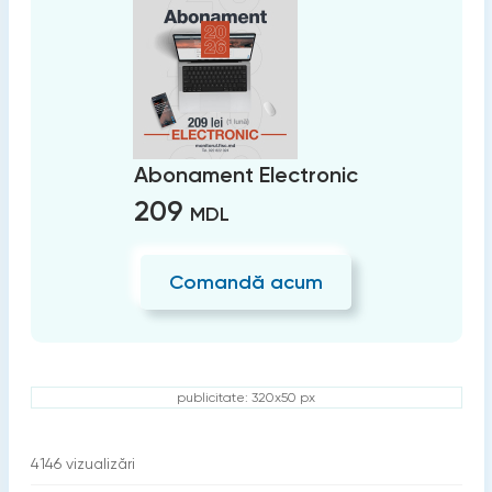
Abonament Electronic
209
MDL
Comandă acum
publicitate: 320x50 px
4146
vizualizări