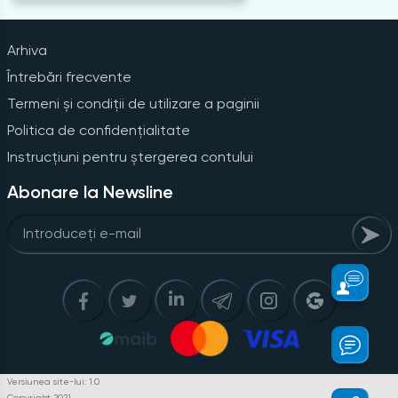
Arhiva
Întrebări frecvente
Termeni și condiții de utilizare a paginii
Politica de confidențialitate
Instrucțiuni pentru ștergerea contului
Abonare la Newsline
Versiunea site-lui: 1.0
Copyright 2021