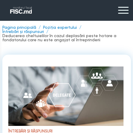
Pagina principală
Poziția expertului
Întrebări și răspunsuri
Deducerea cheltuielilor în cazul deplasării peste hotare a
fondatorului care nu este angajat al întreprinderii
ÎNTREBĂRI ȘI RĂSPUNSURI