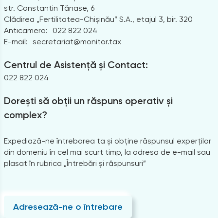
str. Constantin Tănase, 6
Clădirea „Fertilitatea-Chișinău” S.A., etajul 3, bir. 320
Anticamera:
022 822 024
E-mail:
secretariat@monitor.tax
Centrul de Asistență și Contact:
022 822 024
Dorești să obții un răspuns operativ și
complex?
Expediază-ne întrebarea ta și obține răspunsul experților
din domeniu în cel mai scurt timp, la adresa de e-mail sau
plasat în rubrica „Întrebări și răspunsuri”
Adresează-ne o întrebare