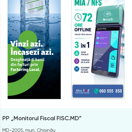
PP „Monitorul Fiscal FISC.MD”
MD-2005, mun. Chișinău