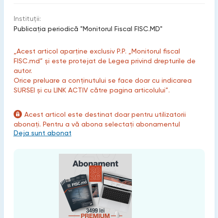
Instituții:
Publicaţia periodică "Monitorul Fiscal FISC.MD"
„Acest articol aparține exclusiv P.P. „Monitorul fiscal
FISC.md” și este protejat de Legea privind drepturile de
autor.
Orice preluare a conținutului se face doar cu indicarea
SURSEI și cu LINK ACTIV către pagina articolului”.
Acest articol este destinat doar pentru utilizatorii
abonați. Pentru a vă abona selectați abonamentul
Deja sunt abonat