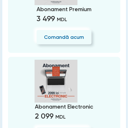
Abonament Premium
3 499
MDL
Comandă acum
Abonament Electronic
2 099
MDL