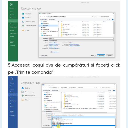
5.Accesați coșul dvs de cumpărături și faceți click
pe „Trimite comanda”.