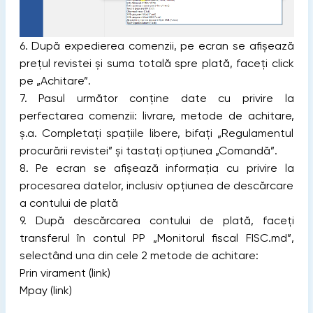
6. După expedierea comenzii, pe ecran se afișează
prețul revistei și suma totală spre plată, faceți click
pe „Achitare”.
7. Pasul următor conține date cu privire la
perfectarea comenzii: livrare, metode de achitare,
ș.a. Completați spațiile libere, bifați „Regulamentul
procurării revistei” și tastați opțiunea „Comandă”.
8. Pe ecran se afișează informația cu privire la
procesarea datelor, inclusiv opțiunea de descărcare
a contului de plată
9. După descărcarea contului de plată, faceți
transferul în contul PP „Monitorul fiscal FISC.md”,
selectând una din cele 2 metode de achitare:
Prin virament (link)
Mpay (link)