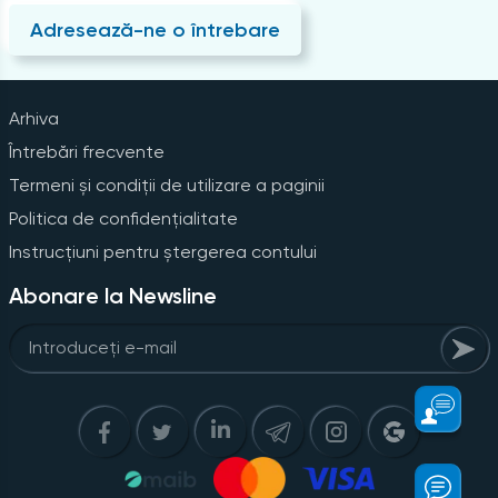
Adresează-ne o întrebare
Arhiva
Întrebări frecvente
Termeni și condiții de utilizare a paginii
Politica de confidențialitate
Instrucțiuni pentru ștergerea contului
Abonare la Newsline