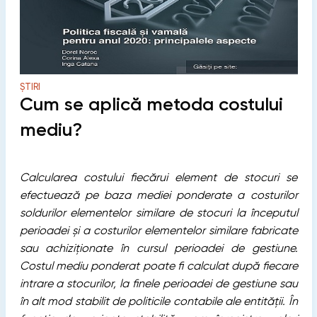
ȘTIRI
Cum se aplică metoda costului
mediu?
Calcularea costului fiecărui element de stocuri se
efectuează pe baza mediei ponderate a costurilor
soldurilor elementelor similare de stocuri la începutul
perioadei și a costurilor elementelor similare fabricate
sau achiziționate în cursul perioadei de gestiune.
Costul mediu ponderat poate fi calculat după fiecare
intrare a stocurilor, la finele perioadei de gestiune sau
în alt mod stabilit de politicile contabile ale entității. În