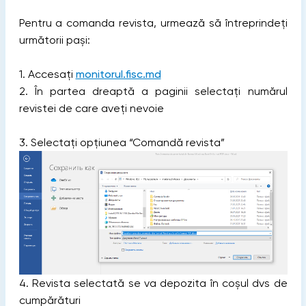
Pentru a comanda revista, urmează să întreprindeți
următorii pași:
1. Accesați
monitorul.fisc.md
2. În partea dreaptă a paginii selectați numărul
revistei de care aveți nevoie
3. Selectați opțiunea “Comandă revista”
4. Revista selectată se va depozita în coșul dvs de
cumpărături